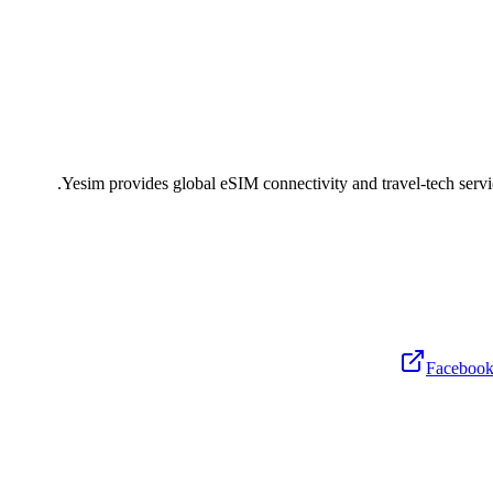
Yesim provides global eSIM connectivity and travel-tech servic
Faceboo