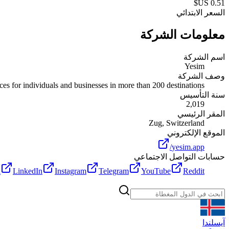
السعر الابتدائي
معلومات الشركة
اسم الشركة
Yesim
وصف الشركة
es for individuals and businesses in more than 200 destinations.
سنة التأسيس
2,019
المقر الرئيسي
Zug, Switzerland
الموقع الإلكتروني
yesim.app/
حسابات التواصل الاجتماعي
k
LinkedIn
Instagram
Telegram
YouTube
Reddit
آيسلندا