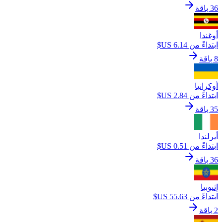
36 باقة
أوغندا
ابتداءً من ‏6.14 US$
8 باقة
أوكرانيا
ابتداءً من ‏2.84 US$
35 باقة
أيرلندا
ابتداءً من ‏0.51 US$
36 باقة
إثيوبيا
ابتداءً من ‏55.63 US$
2 باقة