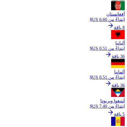
أفغانستان
ابتداءً من ‏6.60 US$
8 باقة
ألبانيا
ابتداءً من ‏0.51 US$
36 باقة
ألمانيا
ابتداءً من ‏0.51 US$
36 باقة
أنتيغوا وبربودا
ابتداءً من ‏7.40 US$
5 باقة