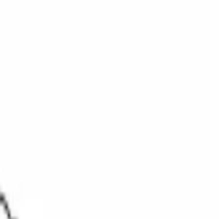
Sie anschließend direkt beim Anbieter Ihrer Wahl.