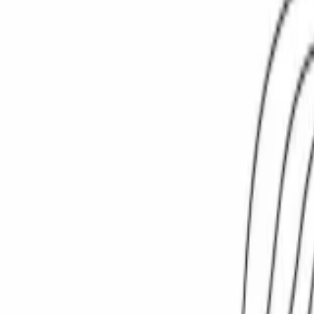
0,50 $/GB
Unbegrenzte Pläne
68
Längste Gültigkeit
365 Tage
Pläne verfolgt
145
Anbieter im Vergleich
6
Niedrigster Preis
0,51 $
Größter Plan
50 GB
Anbieterpläne an einem Ort vergleichen
Direkt beim jeweiligen Anbieter kaufen
Kein Konto für den Vergleich erforderlich
Länderspezifische Tarifsuche
Auswahlliste