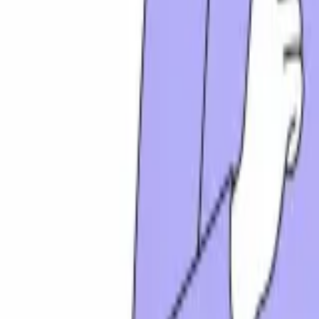
4S eSIM
0,63 $/GB
12,6
20 GB
15 Tage
4S eSIM
0,63 $/GB
6,34
10 GB
5 Tage
4S eSIM
0,64 $/GB
12,8
20 GB
7 Tage
eSIMX
0,65 $/GB
19,5
30 GB
30 Tage
4S eSIM
4S eSIM
25,05 $
Daten
50 GB