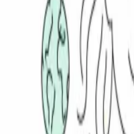
Tarif ansehen
5–10 GB
4S eSIM
10 GB
5 Tage
6,34 $
0,63 $/GB
Tarif ansehen
Bester Wert
4S eSIM
50 GB
5 Tage
25,05 $
0,50 $/GB
Tarif ansehen
Unbegrenzt