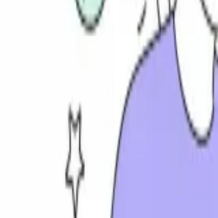
Maya Mobile
Unbegrenzt
14 Tage
27,99 $
2,00 $/Tag
Tarif ansehen
Vollständiger Vergleich
Alle eSIM-Tarife für Kolumbien
Filtern, sortieren und vergleichen Sie alle derzeit erfassten Tarife.
Alle Tarife
Unbegrenzt
Bis 7 Tage
30+ Tage
12 von 144 Tarifen
Anbieter
Daten
Gültigkeit
Preis-Leistung
Pre
0,98 $/GB
49,0
50 GB
30 Tage