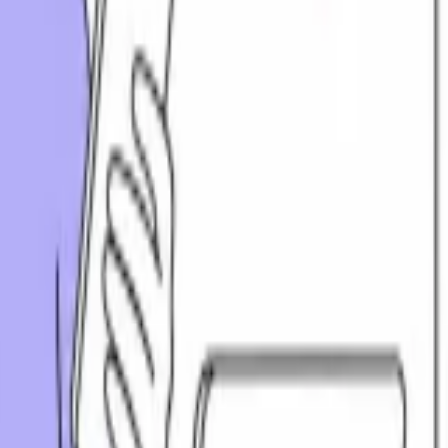
1 $
Tarif auswählen
6 $
Tarif auswählen
2 $
Tarif auswählen
7 $
Tarif auswählen
0 $
Tarif auswählen
1 $
Tarif auswählen
2 $
Tarif auswählen