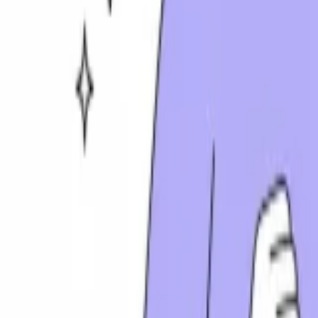
Airalo
1,51 $/GB
75,5
50 GB
5 Tage
4S eSIM
1,59 $/GB
79,6
50 GB
7 Tage
4S eSIM
1,68 $/GB
83,8
50 GB
15 Tage
4S eSIM
1,69 $/GB
33,7
20 GB
5 Tage
4S eSIM
1,77 $/GB
53,2
30 GB
15 Tage
4S eSIM
1,78 $/GB
35,6
20 GB
7 Tage
4S eSIM
1,80 $/GB
18,0
10 GB
5 Tage