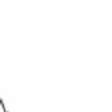
Sie anschließend direkt beim Anbieter Ihrer Wahl.