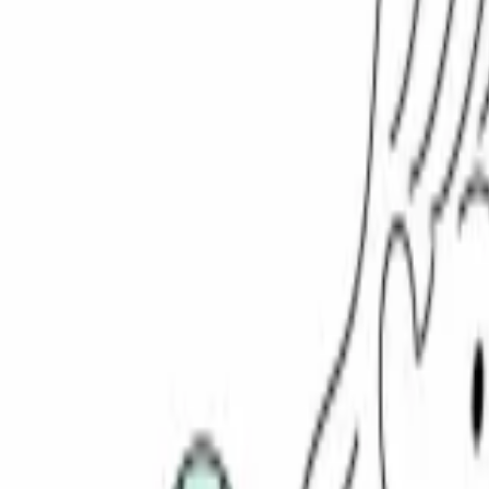
Top-eSIM-Empfehlungen für Kolumbien
Bei der Auswahl werden vergleichbare Einheitspreise für nützliche
Zum vollständigen Vergleich springen
1–3 GB
4S eSIM
3 GB
1 Tag
6,05 $
2,02 $/GB
Tarif ansehen
3–5 GB
4S eSIM
5 GB
1 Tag
9,25 $
1,85 $/GB