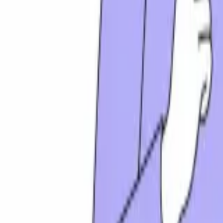
4S eSIM
1,84 $/GB
92,1
50 GB
30 Tage
4S eSIM
1,85 $/GB
9,25
5 GB
1 Tag
4S eSIM
1,87 $/GB
37,4
20 GB
15 Tage
4S eSIM
1,90 $/GB
18,9
10 GB
7 Tage
4S eSIM
Airalo
49,00 $
Daten
50 GB