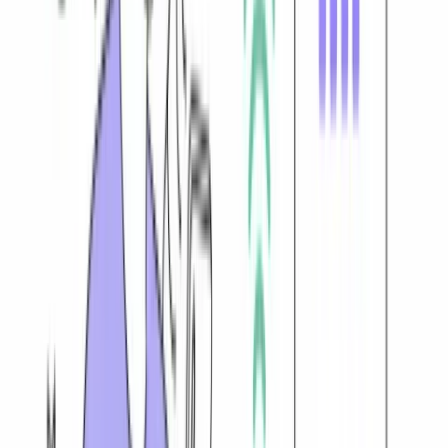
4S eSIM
23,69 $
Daten
50 GB
Gültigkeit
30 T
Preis-Leistung
pro GB
0,47 $
Tarif auswählen
4S eSIM
9,48 $
Daten
20 GB
Gültigkeit
7 T
Preis-Leistung
pro GB