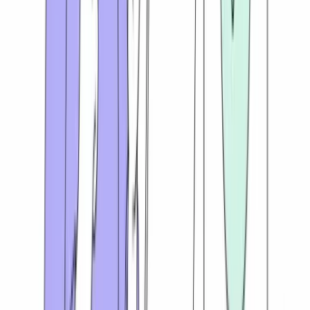
und Streaming benötigen.
Plangültigkeit
Passen Sie die Anzahl der aktiven Tage an Ihre Reise an und prüfen
Sie, wann die Gültigkeit beginnt.
Bedingungen des Anbieters
Bestätigen Sie die Aktivierungs-, Tethering-, Rückerstattungs- und
Fair-Use-Bedingungen auf der Website des Anbieters.
Reiseutensilien
Eine eSIM für Finnland verwenden
Was Sie wissen sollten, bevor Sie einen Plan installieren und nach
der Ankunft eine Verbindung herstellen.