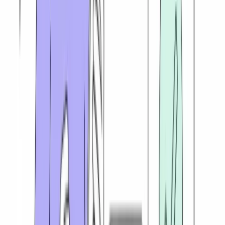
4S eSIM
25,79 $
Daten
50 GB
Gültigkeit
90 T
Preis-Leistung
pro GB
0,52 $
Tarif auswählen
4S eSIM
5,30 $
Daten
10 GB
Gültigkeit
7 T
Preis-Leistung