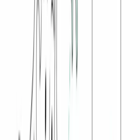
auswählen
20
0,47 $/GB
9,48 $
7 Tage
GB
4S eSIM
Tarif
auswählen
20
15
0,50 $/GB
9,94 $
GB
Tage
4S eSIM
Tarif
auswählen
10
0,51 $/GB
5,06 $
5 Tage
GB
4S eSIM
Tarif
auswählen
30
30
0,51 $/GB
15,22 $
GB
Tage
4S eSIM
Tarif
auswählen
50
90
0,52 $/GB
25,79 $
GB
Tage
4S eSIM
Tarif
auswählen
10
0,53 $/GB
5,30 $
7 Tage
GB
4S eSIM
4S eSIM
19,51 $