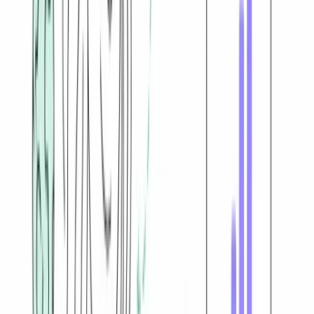
Tarif auswählen
4S eSIM
21,60 $
Daten
50 GB
Gültigkeit
15 T
Preis-Leistung
pro GB
0,43 $
Tarif auswählen
4S eSIM
9,02 $
Daten
20 GB