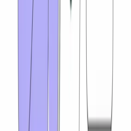
2
Erhalten und scannen Sie Ihren eSIM-QR-Code
Öffnen Sie den Tariflink, prüfen Sie die Bedingungen und schließen
Sie den Kauf direkt auf der Website des Anbieters ab.
3
Aktivieren und nutzen Sie Ihre eSIM
Nutzen Sie die Installationshinweise des Anbieters und aktivieren
Sie die Datenleitung zum empfohlenen Zeitpunkt.
Planen Sie Ihre Reise
Flüge nach Finnland finden
Vergleichen Sie Flugoptionen und reisen Sie dann mit Ihren bereits
geplanten mobilen Daten an.
Flugsuche wird geladen
Gut zu wissen