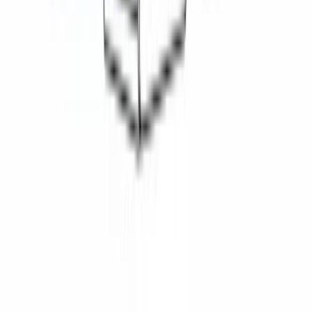
Geräteeinstellungen und Roaming-Konfiguration.
Wo kaufe ich den Tarif?
Vergleiche Tarife bei eSIM Card List und öffne dann den Tariflink,
um direkt auf der Website des Anbieters zu kaufen. Der Anbieter
übernimmt Bezahlung und Support.
Gleiche Region
Ähnliche Reiseziele zu Finnland
Vergleichen Sie Pläne für andere Reiseziele im gleichen Teil der
Welt.
Vereinigtes Königreich
Ab 0,51 $
·
161
Tarife
Niederlande
Ab 0,51 $
·
158
Tarife
Belgien
Ab 0,51 $
·
157
Tarife
Österreich
Ab 0,51 $
·
148
Tarife
Bulgarien
Ab 0,51 $
·
146
Tarife
Zypern
Ab 0,51 $
·
146
Tarife