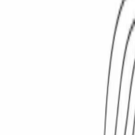
1,17 $/GB
Unbegrenzte Pläne
60
Längste Gültigkeit
365 Tage
Pläne verfolgt
125
Anbieter im Vergleich
6
Niedrigster Preis
2,14 $
Größter Plan
50 GB
Anbieterpläne an einem Ort vergleichen
Direkt beim jeweiligen Anbieter kaufen
Kein Konto für den Vergleich erforderlich
Länderspezifische Tarifsuche
Auswahlliste