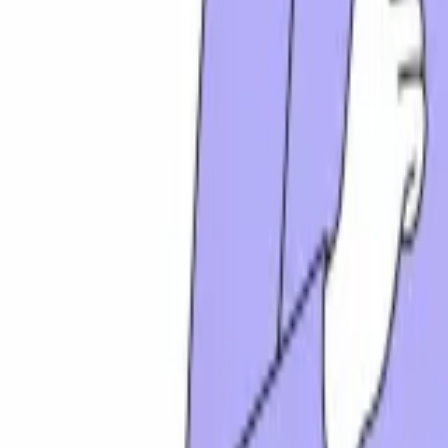
4S eSIM
1,43 $/GB
71,4
50 GB
30 Tage
4S eSIM
1,46 $/GB
29,1
20 GB
15 Tage
4S eSIM
1,46 $/GB
7,32
5 GB
1 Tag
4S eSIM
1,48 $/GB
14,8
10 GB
7 Tage
4S eSIM
4S eSIM
58,59 $
Daten
50 GB