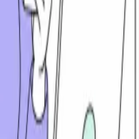
5 $
Tarif auswählen
4 $
Tarif auswählen
 $
Tarif auswählen
5 $
Tarif auswählen