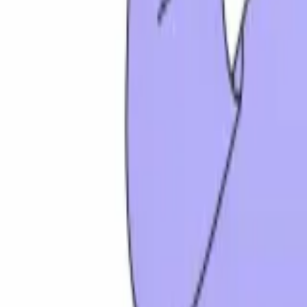
Gültigkeit
5 T
Preis-Leistung
pro GB
1,17 $
Tarif auswählen
4S eSIM
61,81 $
Daten
50 GB
Gültigkeit
7 T
Preis-Leistung
pro GB
1,24 $
Tarif auswählen
4S eSIM
65,02 $