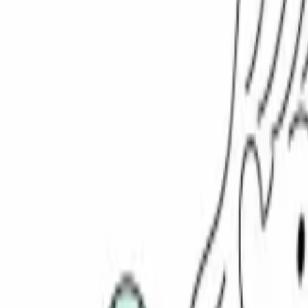
Top-eSIM-Empfehlungen für Irak
Bei der Auswahl werden vergleichbare Einheitspreise für nützliche
Zum vollständigen Vergleich springen
1–3 GB
4S eSIM
3 GB
1 Tag
4,84 $
1,61 $/GB
Tarif ansehen
3–5 GB
4S eSIM
5 GB
1 Tag
7,32 $
1,46 $/GB