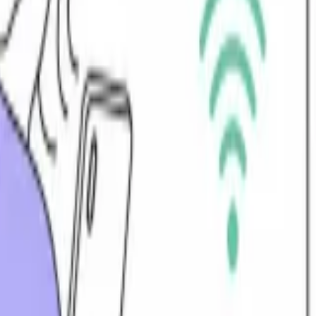
is
9 $
Tarif auswählen