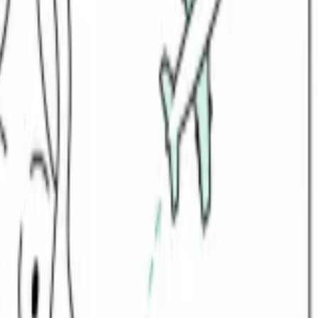
 Datengrößengruppen und unbegrenzte Pläne verwendet.