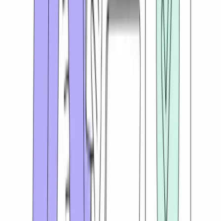
pro GB
1,34 $
Tarif auswählen
Mehr anzeigen (102)
Die Tarifschaltflächen öffnen die Website des Anbieters für den
direkten Kauf.
Preise und Bedingungen können sich ändern. Prüfen Sie die
Angaben vor dem Kauf beim Anbieter.
Vergleichen Sie klar
Was Sie vor der Wahl einer eSIM für
Oman prüfen sollten
Ein niedrigerer Hauptpreis ist nicht immer die beste Lösung.
Vergleichen Sie die Details, die Ihre Reise beeinflussen.
Datenmenge
Schätzen Sie, wie viele Daten Sie für Karten, Nachrichten, Arbeit