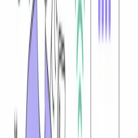
4S eSIM
24,59 $
Daten
20 GB
Gültigkeit
7 T
Preis-Leistung
pro GB
1,23 $
Tarif auswählen
4S eSIM
12,56 $
Daten
10 GB
Gültigkeit
5 T
Preis-Leistung
pro GB