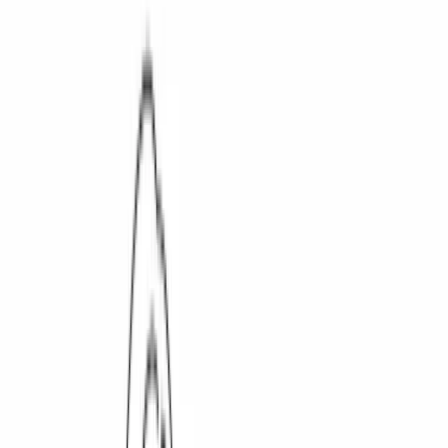
Top-eSIM-Empfehlungen für Oman
Bei der Auswahl werden vergleichbare Einheitspreise für nützliche
Datengrößengruppen und unbegrenzte Pläne verwendet.
Zum vollständigen Vergleich springen
1–3 GB
4S eSIM
3 GB
1 Tag
4,36 $
1,45 $/GB
Tarif ansehen
3–5 GB
4S eSIM
5 GB
1 Tag