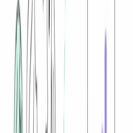
Daten
50 GB
Gültigkeit
5 T
Preis-Leistung
pro GB
1,04 $
Tarif auswählen
4S eSIM
54,75 $
Daten
50 GB
Gültigkeit
7 T
Preis-Leistung
pro GB
1,10 $