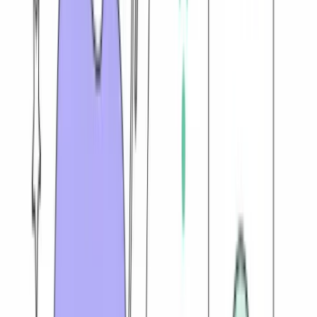
1,26 $
Tarif auswählen
4S eSIM
63,28 $
Daten
50 GB
Gültigkeit
30 T
Preis-Leistung
pro GB
1,27 $
Tarif auswählen
4S eSIM
25,85 $
Daten
20 GB