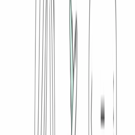
4S eSIM
Unbegrenzt
7 Tage
10,51 $
1,50 $/Tag
Tarif ansehen
Vollständiger Vergleich
Alle eSIM-Tarife für Oman
Filtern, sortieren und vergleichen Sie alle derzeit erfassten Tarife.
Alle Tarife
Unbegrenzt
Bis 7 Tage
30+ Tage
12 von 114 Tarifen
Preis-
Daten
Gültigkeit
Preis
Leistung
Anbieter