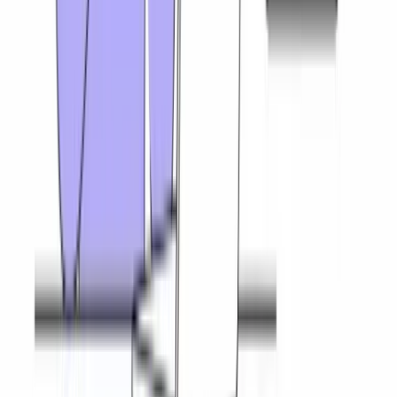
Häufige Fragen zur eSIM für Oman
Wie wähle ich einen eSIM für einen Oman aus?
Vergleichen Sie Datenvolumen, Gültigkeit, Gesamtpreis und
Anbieterbedingungen. Der günstigste Tarif ist nur sinnvoll, wenn er
auch die Länge und den Datenbedarf Ihrer Reise abdeckt.
Wann sollte ich meinen Oman eSIM installieren?
Installieren Sie es nach Möglichkeit vor der Abreise über eine
zuverlässige Wi-Fi-Verbindung. Befolgen Sie die Anweisungen des
Anbieters, da die Startregel für die Gültigkeit je nach Plan
unterschiedlich ist.
Kann ich meine reguläre Telefonnummer behalten?
Bei den meisten kompatiblen Dual-SIM-Telefonen kann die
physische SIM-Karte aktiv bleiben, während das eSIM mobile
Daten verarbeitet. Überprüfen Sie vor der Reise Ihre
Geräteeinstellungen und Roaming-Konfiguration.