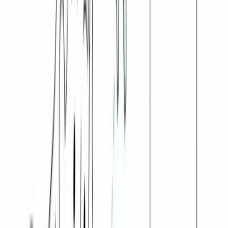
auswählen
10
1,26 $/GB
12,56 $
5 Tage
GB
4S eSIM
Tarif
auswählen
50
30
1,27 $/GB
63,28 $
GB
Tage
4S eSIM
Tarif
auswählen
20
15
1,29 $/GB
25,85 $
GB
Tage
4S eSIM
Tarif
auswählen
5
1,31 $/GB
6,55 $
1 Tag
GB
4S eSIM
Tarif
auswählen
10
1,32 $/GB
13,22 $
7 Tage
GB
4S eSIM
Tarif
auswählen
30
30
1,34 $/GB
40,22 $
GB
Tage
4S eSIM
4S eSIM
51,90 $