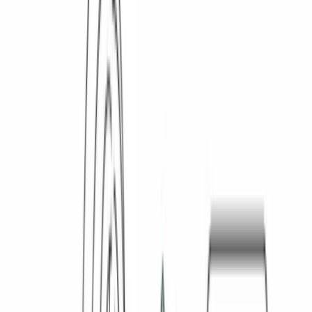
6,55 $
1,31 $/GB
Tarif ansehen
5–10 GB
4S eSIM
10 GB
5 Tage
12,56 $
1,26 $/GB
Tarif ansehen
Bester Wert
4S eSIM
50 GB
5 Tage
51,90 $
1,04 $/GB
Tarif ansehen
Unbegrenzt