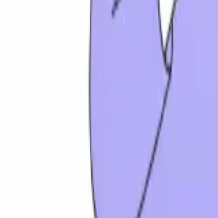
Gültigkeit
5 T
Preis-Leistung
pro GB
2,87 $
Tarif auswählen
4S eSIM
151,36 $
Daten
50 GB
Gültigkeit
7 T
Preis-Leistung
pro GB
3,03 $
Tarif auswählen
4S eSIM
159,29 $