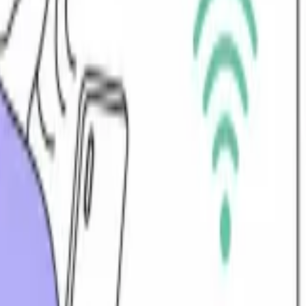
is
43 $
Tarif auswählen