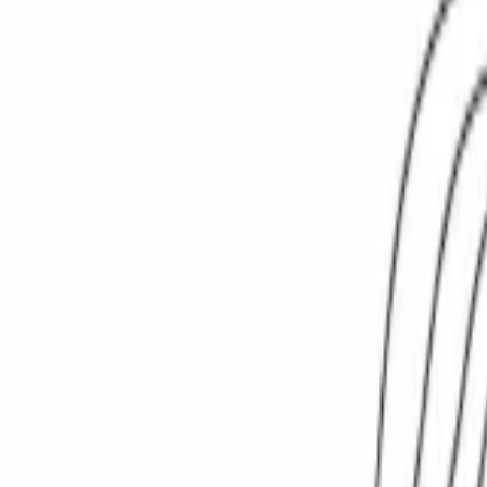
2,87 $/GB
Unbegrenzte Pläne
15
Längste Gültigkeit
365 Tage
Pläne verfolgt
68
Anbieter im Vergleich
5
Niedrigster Preis
4,25 $
Größter Plan
50 GB
Anbieterpläne an einem Ort vergleichen
Direkt beim jeweiligen Anbieter kaufen
Kein Konto für den Vergleich erforderlich
Länderspezifische Tarifsuche
Auswahlliste