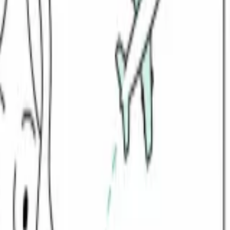
 Datengrößengruppen und unbegrenzte Pläne verwendet.