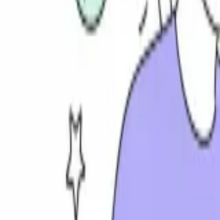
4S eSIM
Unbegrenzt
7 Tage
28,06 $
4,01 $/Tag
Tarif ansehen
Vollständiger Vergleich
Alle eSIM-Tarife für Sierra Leone
Filtern, sortieren und vergleichen Sie alle derzeit erfassten Tarife.
Alle Tarife
Unbegrenzt
Bis 7 Tage
30+ Tage
12 von 68 Tarifen
Anbieter
Daten
Gültigkeit
Preis-Leistung
Pre
2,87 $/GB
143,
50 GB
5 Tage