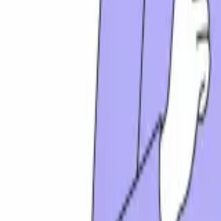
4S eSIM
$0.98/GB
$49.00
30 日
プ
50 GB
Airalo
$0.99/GB
$9.86
30 日
プ
10 GB
4S eSIM
$1.01/GB
$20.25
30 日
プ
20 GB
4S eSIM
$1.02/GB
$51.11
7 日
プ
50 GB
4S eSIM
$1.08/GB
$53.77
15 日
プ
50 GB
4S eSIM
$1.08/GB
$10.80
30 日
プ
10 GB
eSIMX