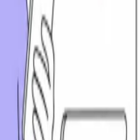
ランを選択
ランを選択
ランを選択
ランを選択
ランを選択
ランを選択