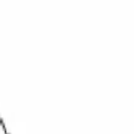
し、選択したプロバイダーから直接購入します。