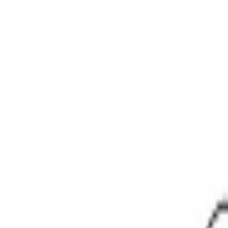
eSIM Card List
ホーム
国
プロバイダー
プラン検索
日本語
Toggle theme
ホーム
国
カンボジア
カンボジア eSIMの比較
カンボジア向けeSIMプランを比較
6 プロバイダーの 114 プリペイド データ プランを比較
すべてのプランを比較する
人気のアイテムを見る
カンボジア
KH
開始価格
$0.51