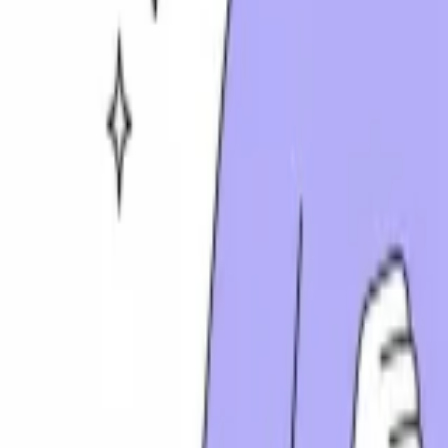
114 プラン中 12 を表示しています
プロバイダー
データ
有効期間
値
価格
$0.76/GB
$22.80
7 日
プ
30 GB
eSIMX
$0.79/GB
$15.80
7 日
プ
20 GB
eSIMX
$0.88/GB
$8.80
7 日
プ
10 GB
eSIMX
$0.89/GB
$26.80
30 日
プ
30 GB
eSIMX
$0.94/GB
$18.80
30 日
プ
20 GB
eSIMX
$0.97/GB
$48.46
5 日
プ
50 GB