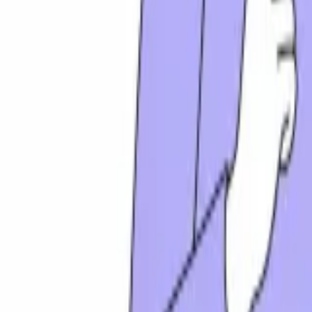
4S eSIM
$1.50/GB
$15.01
5 日
プ
10 GB
4S eSIM
$1.52/GB
$76.21
30 日
プ
50 GB
4S eSIM
$1.55/GB
$7.76
1 日
プ
5 GB
4S eSIM
$1.55/GB
$31.05
15 日
プ
20 GB
4S eSIM
$1.56/GB
$46.80
7 日
プ
30 GB
eSIMX
$1.58/GB
$15.80
7 日
プ
10 GB
4S eSIM