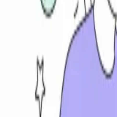
$1.25/GB
プランを取得する
無制限
4S eSIM
無制限
7 日
$12.54
$1.79/日
プランを取得する
完全な比較
ガーナ向けの全eSIMプラン
この宛先に関して現在追跡されているすべてのプランをフィ
すべてのプラン
無制限
最長7日間
30日以上