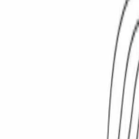
GBあたりの最安値
$1.25/GB
無制限プラン
30
最長有効期限
365 日
計画の追跡
105
プロバイダーの比較
6
最安値
$0.51
最大規模のプラン
50 GB
プロバイダーのプランを1か所で比較
各プロバイダーから直接購入
比較にアカウント登録は不要