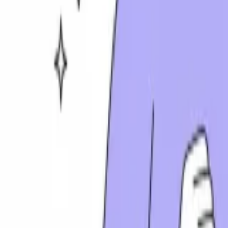
105 プラン中 12 を表示しています
プロバイダー
データ
有効期間
値
価格
$1.25/GB
$62.48
5 日
プ
50 GB
4S eSIM
$1.32/GB
$65.91
7 日
プ
50 GB
4S eSIM
$1.39/GB
$69.35
15 日
プ
50 GB
4S eSIM
$1.40/GB
$28.01
5 日
プ
20 GB
4S eSIM
$1.47/GB
$44.06
15 日
プ
30 GB
4S eSIM
$1.48/GB
$29.53
7 日
プ
20 GB