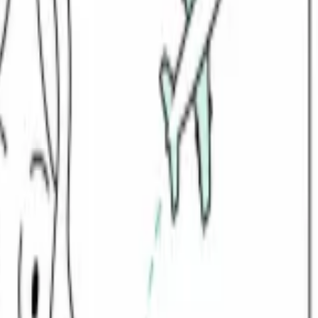
全体で同等の単価が使用されます。