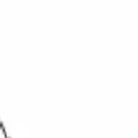
、選択したプロバイダーから直接購入します。