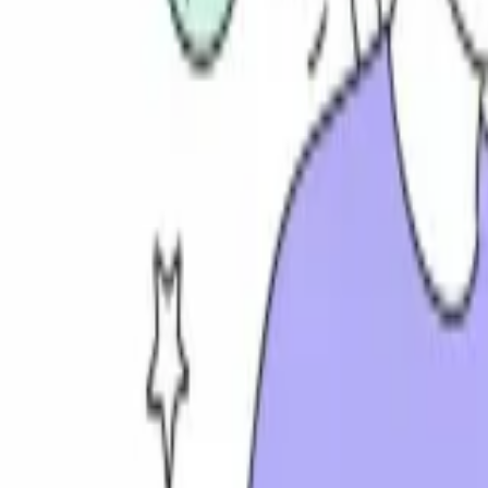
$2.40/GB
プランを取得する
無制限
Maya Mobile
無制限
14 日
$27.99
$2.00/日
プランを取得する
完全な比較
ヨルダン向けの全eSIMプラン
この宛先に関して現在追跡されているすべてのプランをフィ
すべてのプラン
無制限
最長7日間
30日以上