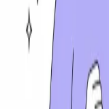
84 プラン中 12 を表示しています
プロバイダー
データ
有効期間
値
価格
$2.40/GB
$48.00
15 日
プ
20 GB
Airalo
$2.45/GB
$48.99
30 日
プ
20 GB
Saily
$2.45/GB
$49.00
30 日
プ
20 GB
Airalo
$2.74/GB
$54.80
30 日
プ
20 GB
eSIMX
$2.80/GB
$14.00
30 日
プ
5 GB
eSIMX
$2.88/GB
$28.80
30 日
プ
10 GB