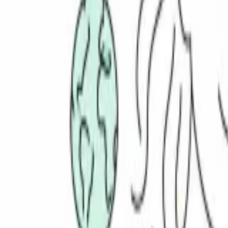
5 GB
30 日
$14.00
$2.80/GB
プランを取得する
5～10GB
eSIMX
10 GB
30 日
$28.80
$2.88/GB
プランを取得する
最高の価値
Airalo
20 GB
15 日
$48.00