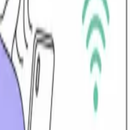
ルター、並べ替え、比較します。