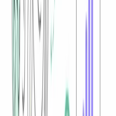
プランを選択
4S eSIM
$68.39
データ
20 GB
有効期間
5d
値
GBあたり
$3.42
プランを選択
4S eSIM
$108.14
データ
30 GB