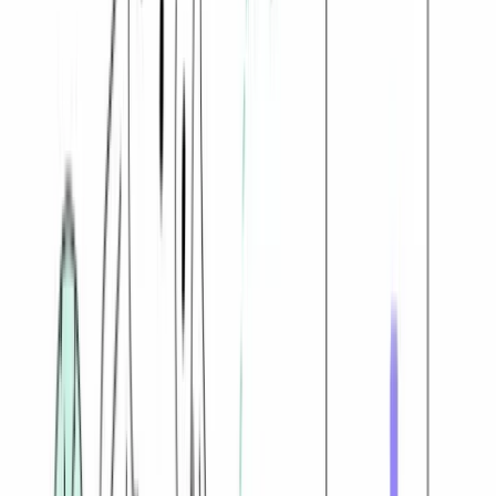
プランを
5
$3.85/GB
$19.23
5 日
GB
選択
4S eSIM
4S eSIM
$153.81
データ
50 GB
有効期間
5d
値
GBあたり
$3.08
プランを選択
4S eSIM
$162.31
データ