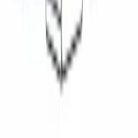
プランはどこで購入しますか？
eSIM Card Listでプランを比較し、プランのリンクからプロ
バイダーのサイトへ進んで直接購入します。決済とサポート
はプロバイダーが担当します。
同じ地域
マラウイに関連する渡航先
世界の同じ地域の他の目的地のプランを比較してください。
チュニジア
$0.51から
·
145
プラン
エジプト
$0.51から
·
141
プラン
アルジェリア
$0.51から
·
139
プラン
モロッコ
$0.51から
·
133
プラン
南
アフリカ
$0.51から
·
121
プラン
モーリシャス
$4.18
から
·
118
プラン