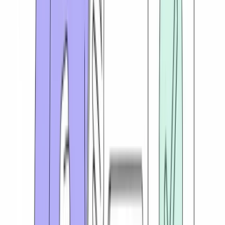
GBあたり
$3.81
プランを選択
4S eSIM
$19.23
データ
5 GB
有効期間
5d
値
GBあたり
$3.85
プランを選択
もっと見る (70)
プラン ボタンをクリックするとプロバイダーの Web サ
イトが開き、そこで直接購入を完了できます。