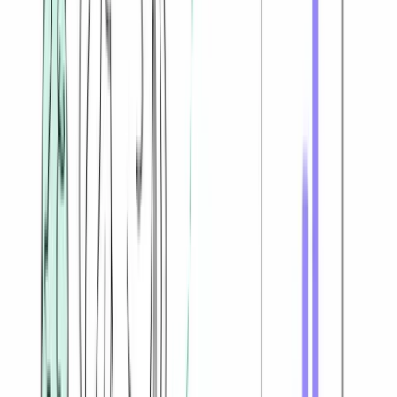
50 GB
有効期間
7d
値
GBあたり
$3.25
プランを選択
4S eSIM
$170.82
データ
50 GB
有効期間
15d
値
GBあたり
$3.42