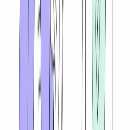
価格とプラン条件は変更される可能性があります。支払
う前にプロバイダーに最終的な詳細を確認してください。
明確に比較してください
マラウイ向けeSIMを選ぶ前の確認事項
ヘッドライン価格が低いことが常に最適であるとは限りませ
ん。旅行に影響を与える詳細を比較してください。
データ容量
マップ、メッセージング、仕事、ストリーミングに必要なデ
ータ量を見積もります。
プランの有効性
旅行に有効な日数を合わせて、有効期限がいつ始まるかを確