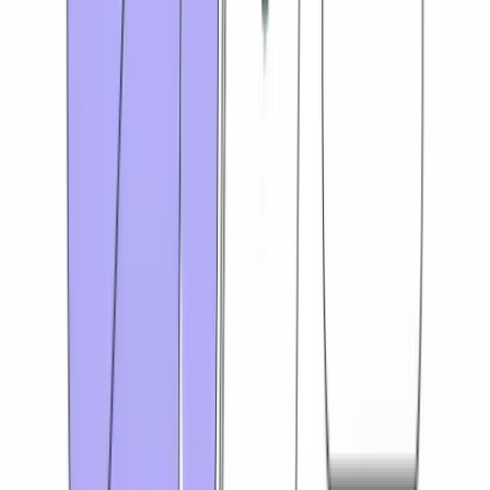
プランのリンクから条件を確認し、プロバイダーのサイトで
直接購入を完了します。
3
eSIMを有効化して使用開始
プロバイダーから届くインストール手順に従い、推奨された
タイミングでデータ回線を有効にします。
旅行を計画しましょう
モンゴル行きの航空券を検索
フライトのオプションを比較し、モバイル データをすでに
計画した状態で到着します。
航空券検索を読み込み中
知っておいてよかった