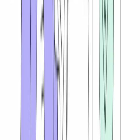
価格とプラン条件は変更される可能性があります。支払
う前にプロバイダーに最終的な詳細を確認してください。
明確に比較してください
モンゴル向けeSIMを選ぶ前の確認事項
ヘッドライン価格が低いことが常に最適であるとは限りませ
ん。旅行に影響を与える詳細を比較してください。
データ容量
マップ、メッセージング、仕事、ストリーミングに必要なデ
ータ量を見積もります。
プランの有効性
旅行に有効な日数を合わせて、有効期限がいつ始まるかを確