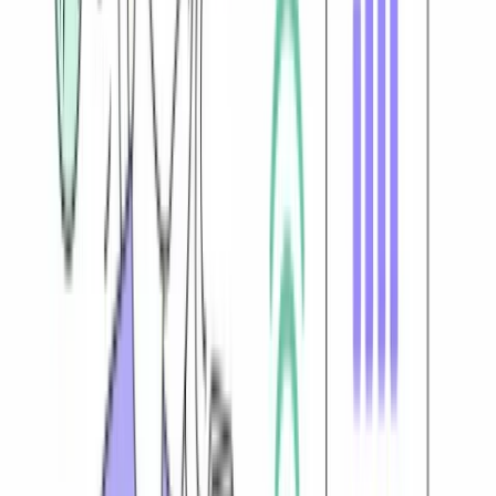
有効期間
3d
値
GBあたり
$0.98
プランを選択
eSIMX
$9.80
データ
8 GB
有効期間
7d
値
GBあたり
$1.23
プランを選択