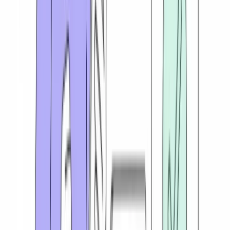
GBあたり
$1.80
プランを選択
Airalo
$9.50
データ
5 GB
有効期間
7d
値
GBあたり
$1.90
プランを選択
もっと見る (76)
プラン ボタンをクリックするとプロバイダーの Web サ
イトが開き、そこで直接購入を完了できます。