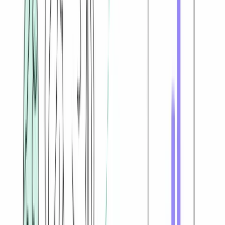
25 GB
有効期間
20d
値
GBあたり
$0.79
プランを選択
eSIMX
$12.80
データ
15 GB
有効期間
10d
値
GBあたり
$0.85