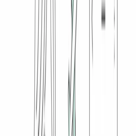
すべてのプラン
無制限
最長7日間
30日以上
88 プラン中 12 を表示しています
有効期
データ
価格
プロバイダー
値
間
プランを
50
$0.70/GB
$34.80
30 日
GB
選択
eSIMX
プランを
25
$0.79/GB
$19.80
20 日
GB
選択
eSIMX
プランを
15
$0.85/GB
$12.80
10 日
GB
選択
eSIMX
プランを
50
$0.98/GB
$49.00
30 日
GB
選択
Airalo
プランを