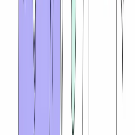
eSIMテクノロジーをサポートするすべてのスマートフ
ォンと互換性があります。
初めてですか？
モンゴルでeSIMを使う方法
プランを選択し、Wi-Fi にインストールし、必要なときにデ
ータ回線をアクティブにします。
1
eSIMプランを選択
渡航先で利用可能なeSIMデータプランを閲覧し、旅行のニ
ーズに合ったものを選択してください。
2
eSIMのQRコードを受け取ってスキャン