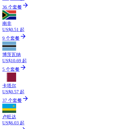
36 个套餐
南非
US$0.51 起
9 个套餐
博茨瓦纳
US$10.69 起
5 个套餐
卡塔尔
US$0.57 起
37 个套餐
卢旺达
US$6.03 起