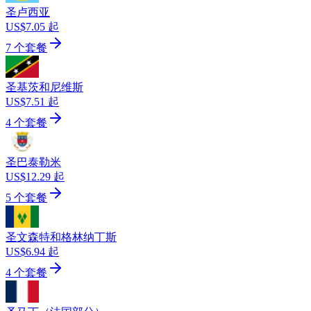
圣卢西亚
US$7.05 起
7 个套餐
圣基茨和尼维斯
US$7.51 起
4 个套餐
圣巴泰勒米
US$12.29 起
5 个套餐
圣文森特和格林纳丁斯
US$6.94 起
4 个套餐