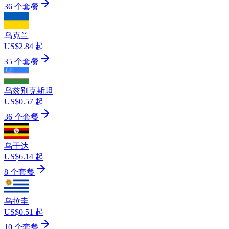
36 个套餐
乌克兰
US$2.84 起
35 个套餐
乌兹别克斯坦
US$0.57 起
36 个套餐
乌干达
US$6.14 起
8 个套餐
乌拉圭
US$0.51 起
10 个套餐