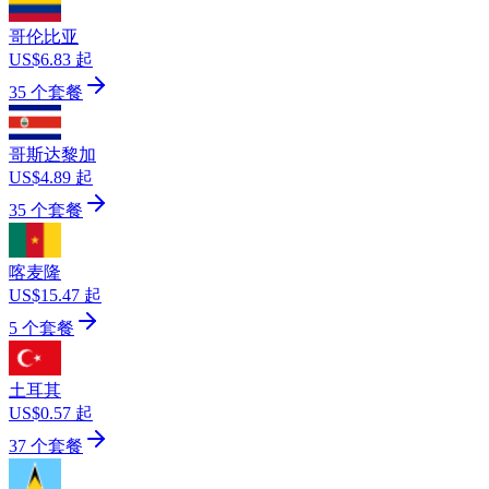
哥伦比亚
US$6.83 起
35 个套餐
哥斯达黎加
US$4.89 起
35 个套餐
喀麦隆
US$15.47 起
5 个套餐
土耳其
US$0.57 起
37 个套餐