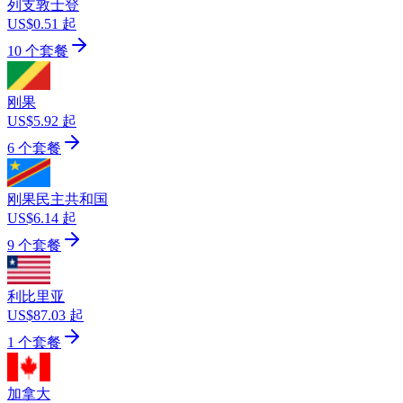
列支敦士登
US$0.51 起
10 个套餐
刚果
US$5.92 起
6 个套餐
刚果民主共和国
US$6.14 起
9 个套餐
利比里亚
US$87.03 起
1 个套餐
加拿大