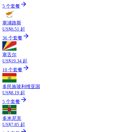
5 个套餐
塞浦路斯
US$0.51 起
36 个套餐
塞舌尔
US$19.34 起
10 个套餐
多民族玻利维亚国
US$8.19 起
5 个套餐
多米尼克
US$7.85 起