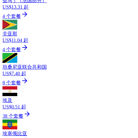
圣马丁（法国部分）
US$13.31 起
4 个套餐
圭亚那
US$11.04 起
4 个套餐
坦桑尼亚联合共和国
US$7.40 起
8 个套餐
埃及
US$0.51 起
38 个套餐
埃塞俄比亚