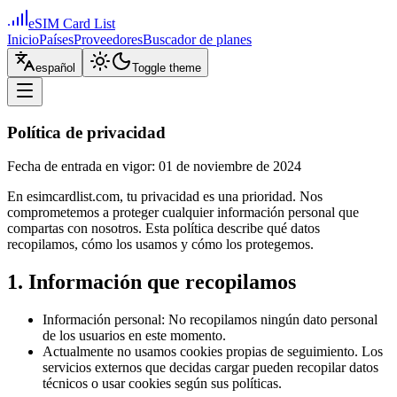
eSIM Card List
Inicio
Países
Proveedores
Buscador de planes
español
Toggle theme
Política de privacidad
Fecha de entrada en vigor: 01 de noviembre de 2024
En esimcardlist.com, tu privacidad es una prioridad. Nos
comprometemos a proteger cualquier información personal que
compartas con nosotros. Esta política describe qué datos
recopilamos, cómo los usamos y cómo los protegemos.
1. Información que recopilamos
Información personal: No recopilamos ningún dato personal
de los usuarios en este momento.
Actualmente no usamos cookies propias de seguimiento. Los
servicios externos que decidas cargar pueden recopilar datos
técnicos o usar cookies según sus políticas.