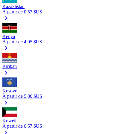
Kazakhstan
À partir de 0,57 $US
Kenya
À partir de 4,05 $US
Kiribati
Kosovo
À partir de 5,00 $US
Koweït
À partir de 0,57 $US