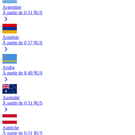
Argentine
À partir de 0,51 $US
Arménie
À partir de 0,57 $US
Aruba
À partir de 8,49 $US
Australie
À partir de 0,51 $US
Autriche
À partir de 0,51 $US