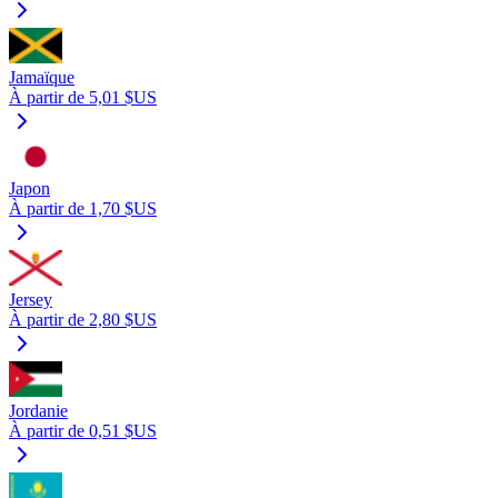
Jamaïque
À partir de 5,01 $US
Japon
À partir de 1,70 $US
Jersey
À partir de 2,80 $US
Jordanie
À partir de 0,51 $US