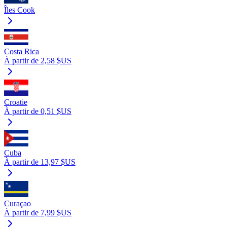
Îles Cook
Costa Rica
À partir de 2,58 $US
Croatie
À partir de 0,51 $US
Cuba
À partir de 13,97 $US
Curaçao
À partir de 7,99 $US