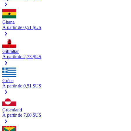
Ghana
À partir de 0,51 $US
Gibraltar
À partir de 2,73 $US
Grèce
À partir de 0,51 $US
Groenland
À partir de 7,00 $US