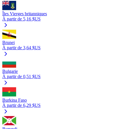
Îles Vierges britanniques
À partir de 5,16 $US
Brunei
À partir de 3,64 $US
Bulgarie
À partir de 0,51 $US
Burkina Faso
À partir de 6,29 $US
Burundi