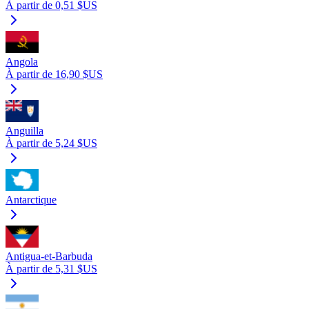
À partir de 0,51 $US
Angola
À partir de 16,90 $US
Anguilla
À partir de 5,24 $US
Antarctique
Antigua-et-Barbuda
À partir de 5,31 $US