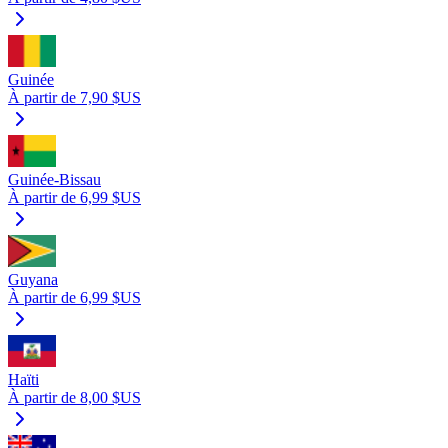
Guinée
À partir de 7,90 $US
Guinée-Bissau
À partir de 6,99 $US
Guyana
À partir de 6,99 $US
Haïti
À partir de 8,00 $US