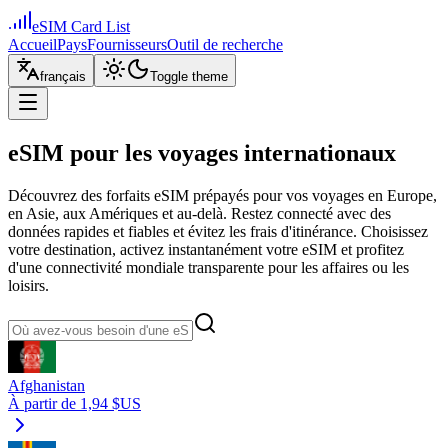
eSIM Card List
Accueil
Pays
Fournisseurs
Outil de recherche
français
Toggle theme
eSIM pour les voyages internationaux
Découvrez des forfaits eSIM prépayés pour vos voyages en Europe,
en Asie, aux Amériques et au-delà. Restez connecté avec des
données rapides et fiables et évitez les frais d'itinérance. Choisissez
votre destination, activez instantanément votre eSIM et profitez
d'une connectivité mondiale transparente pour les affaires ou les
loisirs.
Afghanistan
À partir de 1,94 $US