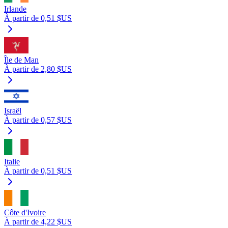
Irlande
À partir de 0,51 $US
Île de Man
À partir de 2,80 $US
Israël
À partir de 0,57 $US
Italie
À partir de 0,51 $US
Côte d'Ivoire
À partir de 4,22 $US