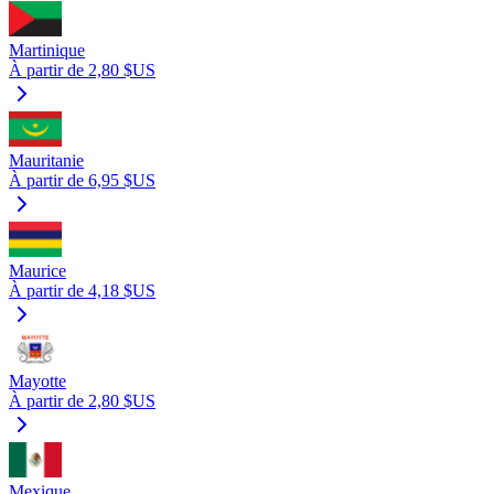
Martinique
À partir de 2,80 $US
Mauritanie
À partir de 6,95 $US
Maurice
À partir de 4,18 $US
Mayotte
À partir de 2,80 $US
Mexique