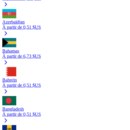
Azerbaïdjan
À partir de 0,51 $US
Bahamas
À partir de 6,73 $US
Bahreïn
À partir de 0,51 $US
Bangladesh
À partir de 0,51 $US