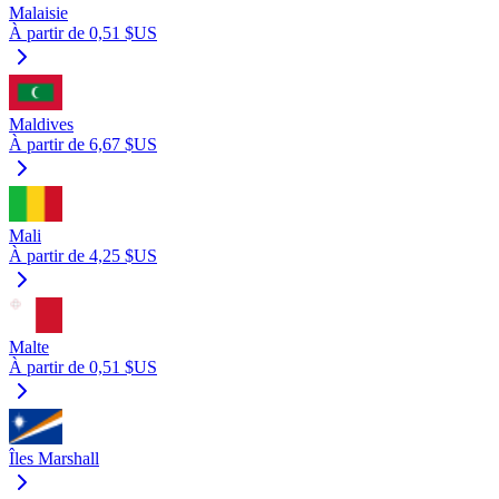
Malaisie
À partir de 0,51 $US
Maldives
À partir de 6,67 $US
Mali
À partir de 4,25 $US
Malte
À partir de 0,51 $US
Îles Marshall