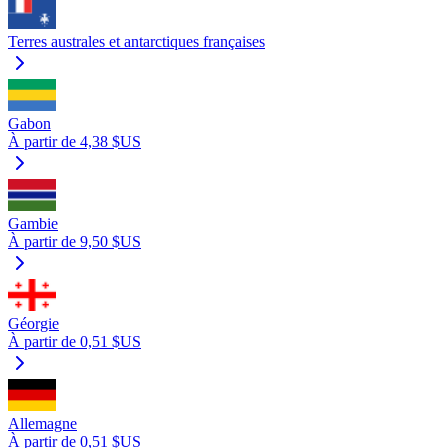
Terres australes et antarctiques françaises
Gabon
À partir de 4,38 $US
Gambie
À partir de 9,50 $US
Géorgie
À partir de 0,51 $US
Allemagne
À partir de 0,51 $US