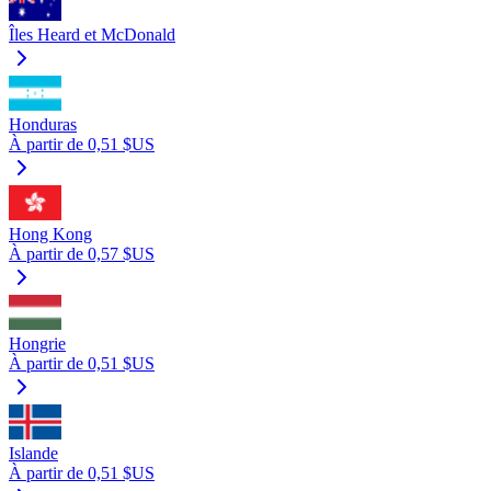
Îles Heard et McDonald
Honduras
À partir de 0,51 $US
Hong Kong
À partir de 0,57 $US
Hongrie
À partir de 0,51 $US
Islande
À partir de 0,51 $US