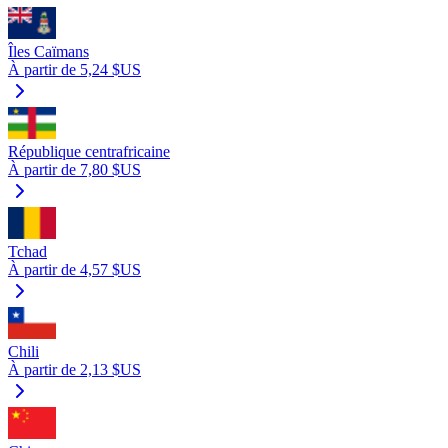
Îles Caïmans
À partir de 5,24 $US
République centrafricaine
À partir de 7,80 $US
Tchad
À partir de 4,57 $US
Chili
À partir de 2,13 $US