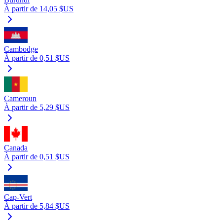
À partir de 14,05 $US
Cambodge
À partir de 0,51 $US
Cameroun
À partir de 5,29 $US
Canada
À partir de 0,51 $US
Cap-Vert
À partir de 5,84 $US