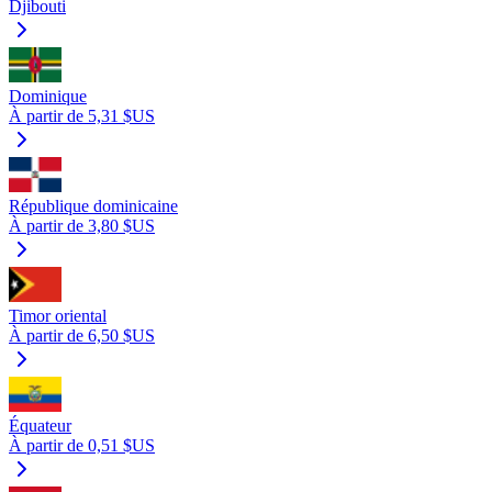
Djibouti
Dominique
À partir de 5,31 $US
République dominicaine
À partir de 3,80 $US
Timor oriental
À partir de 6,50 $US
Équateur
À partir de 0,51 $US