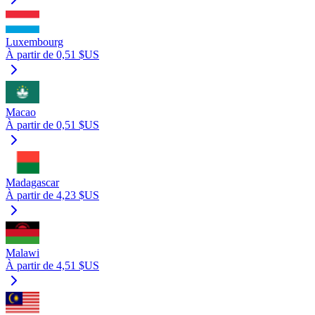
Luxembourg
À partir de 0,51 $US
Macao
À partir de 0,51 $US
Madagascar
À partir de 4,23 $US
Malawi
À partir de 4,51 $US