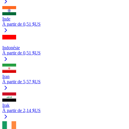
Inde
À partir de 0,51 $US
Indonésie
À partir de 0,51 $US
Iran
À partir de 5,57 $US
Irak
À partir de 2,14 $US