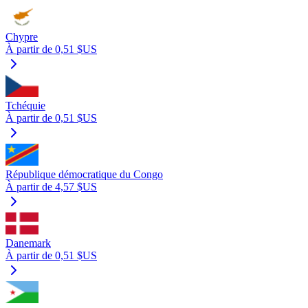
Chypre
À partir de 0,51 $US
Tchéquie
À partir de 0,51 $US
République démocratique du Congo
À partir de 4,57 $US
Danemark
À partir de 0,51 $US