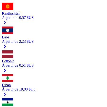
Kirghizistan
À partir de 0,57 $US
Laos
À partir de 2,23 $US
Lettonie
À partir de 0,51 $US
Liban
À partir de 19,00 $US