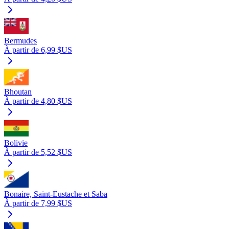
Bermudes
À partir de 6,99 $US
Bhoutan
À partir de 4,80 $US
Bolivie
À partir de 5,52 $US
Bonaire, Saint-Eustache et Saba
À partir de 7,99 $US