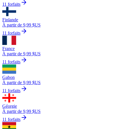
11 forfaits
Finlande
À partir de 9,99 $US
11 forfaits
France
À partir de 9,99 $US
11 forfaits
Gabon
À partir de 9,99 $US
11 forfaits
Géorgie
À partir de 9,99 $US
11 forfaits