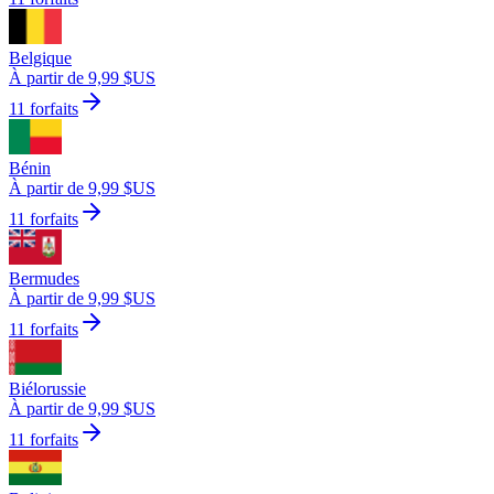
Belgique
À partir de 9,99 $US
11 forfaits
Bénin
À partir de 9,99 $US
11 forfaits
Bermudes
À partir de 9,99 $US
11 forfaits
Biélorussie
À partir de 9,99 $US
11 forfaits