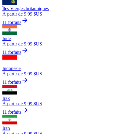
Îles Vierges britanniques
À partir de 9,99 $US
11 forfaits
Inde
À partir de 9,99 $US
11 forfaits
Indonésie
À partir de 9,99 $US
11 forfaits
Irak
À partir de 9,99 $US
11 forfaits
Iran
À partir de 9,99 $US