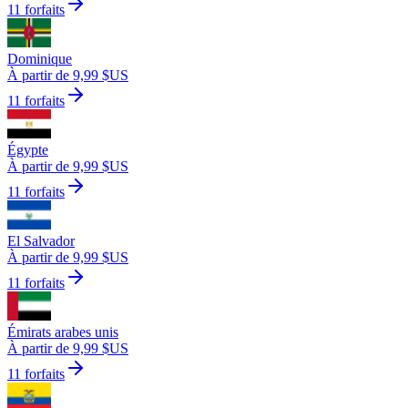
11 forfaits
Dominique
À partir de 9,99 $US
11 forfaits
Égypte
À partir de 9,99 $US
11 forfaits
El Salvador
À partir de 9,99 $US
11 forfaits
Émirats arabes unis
À partir de 9,99 $US
11 forfaits