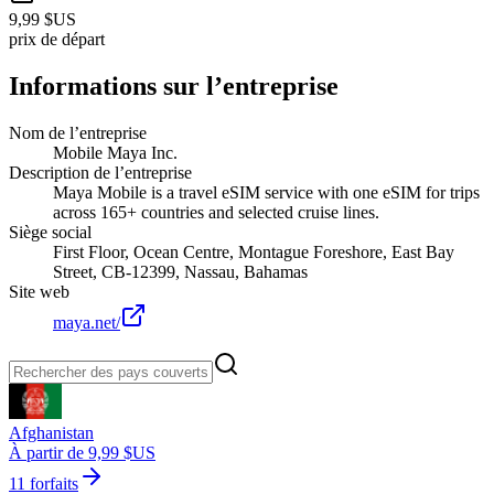
9,99 $US
prix de départ
Informations sur l’entreprise
Nom de l’entreprise
Mobile Maya Inc.
Description de l’entreprise
Maya Mobile is a travel eSIM service with one eSIM for trips
across 165+ countries and selected cruise lines.
Siège social
First Floor, Ocean Centre, Montague Foreshore, East Bay
Street, CB-12399, Nassau, Bahamas
Site web
maya.net/
Afghanistan
À partir de 9,99 $US
11 forfaits