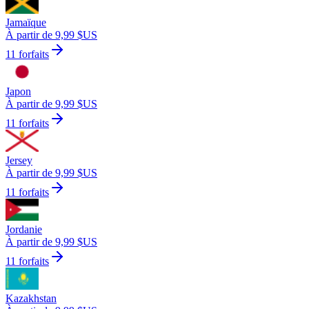
Jamaïque
À partir de 9,99 $US
11 forfaits
Japon
À partir de 9,99 $US
11 forfaits
Jersey
À partir de 9,99 $US
11 forfaits
Jordanie
À partir de 9,99 $US
11 forfaits
Kazakhstan