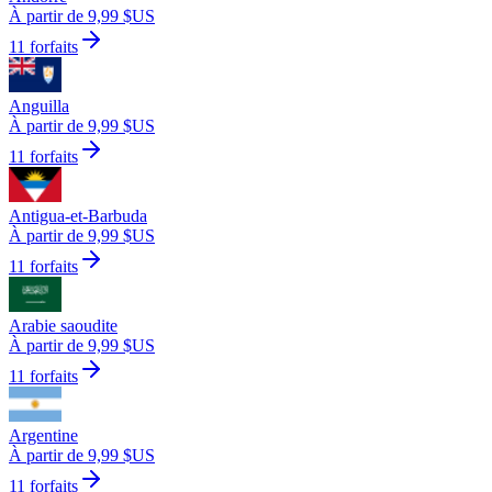
À partir de 9,99 $US
11 forfaits
Anguilla
À partir de 9,99 $US
11 forfaits
Antigua-et-Barbuda
À partir de 9,99 $US
11 forfaits
Arabie saoudite
À partir de 9,99 $US
11 forfaits
Argentine
À partir de 9,99 $US
11 forfaits