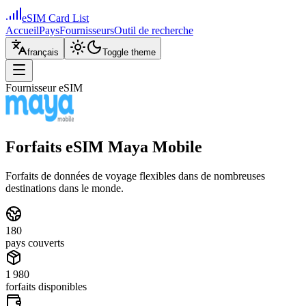
eSIM Card List
Accueil
Pays
Fournisseurs
Outil de recherche
français
Toggle theme
Fournisseur eSIM
Forfaits eSIM Maya Mobile
Forfaits de données de voyage flexibles dans de nombreuses
destinations dans le monde.
180
pays couverts
1 980
forfaits disponibles