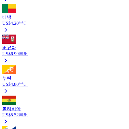
베냉
US$4.20부터
버뮤다
US$6.99부터
부탄
US$4.80부터
볼리비아
US$5.52부터