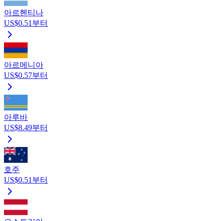
아르헨티나
US$0.51부터
아르메니아
US$0.57부터
아루바
US$8.49부터
호주
US$0.51부터