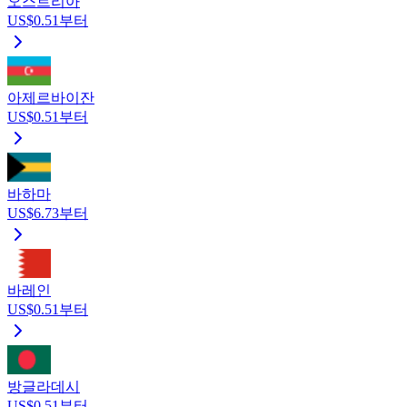
오스트리아
US$0.51부터
아제르바이잔
US$0.51부터
바하마
US$6.73부터
바레인
US$0.51부터
방글라데시
US$0.51부터