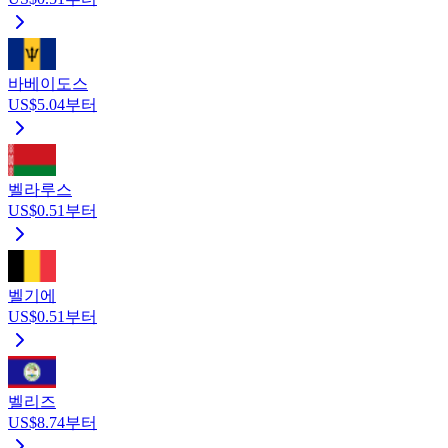
바베이도스
US$5.04부터
벨라루스
US$0.51부터
벨기에
US$0.51부터
벨리즈
US$8.74부터