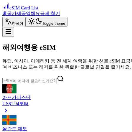
eSIM Card List
홈
국가
제공업체
요금제 찾기
한국어
Toggle theme
해외여행용 eSIM
유럽, 아시아, 아메리카 등 전 세계 여행을 위한 선불 eSIM
여 비즈니스 또는 레저를 위한 원활한 글로벌 연결을 즐기세요.
아프가니스탄
US$1.94부터
올란드 제도