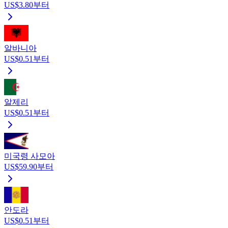
US$3.80부터
알바니아
US$0.51부터
알제리
US$0.51부터
미국령 사모아
US$59.90부터
안도라
US$0.51부터