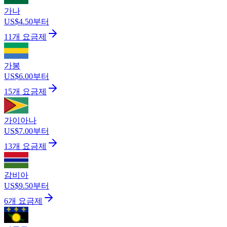
가나
US$4.50부터
11개 요금제
가봉
US$6.00부터
15개 요금제
가이아나
US$7.00부터
13개 요금제
감비아
US$9.50부터
6개 요금제