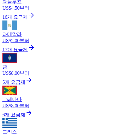
과들루프
US$4.50부터
16개 요금제
과테말라
US$5.00부터
17개 요금제
괌
US$8.00부터
5개 요금제
그레나다
US$8.00부터
6개 요금제
그리스