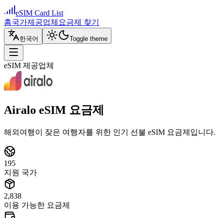
eSIM Card List
홈
국가
제공업체
요금제 찾기
한국어
Toggle theme
eSIM 제공업체
Airalo eSIM 요금제
해외여행이 잦은 여행자를 위한 인기 선불 eSIM 요금제입니다.
195
지원 국가
2,838
이용 가능한 요금제