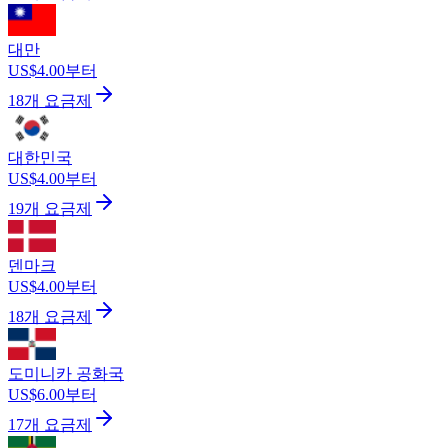
대만
US$4.00부터
18개 요금제
대한민국
US$4.00부터
19개 요금제
덴마크
US$4.00부터
18개 요금제
도미니카 공화국
US$6.00부터
17개 요금제