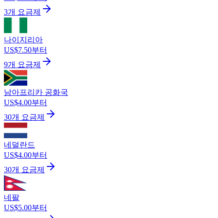
3개 요금제
나이지리아
US$7.50부터
9개 요금제
남아프리카 공화국
US$4.00부터
30개 요금제
네덜란드
US$4.00부터
30개 요금제
네팔
US$5.00부터