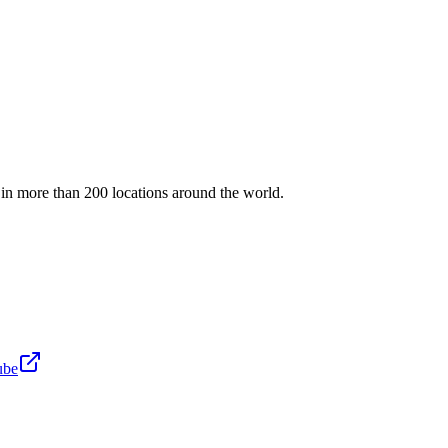
e in more than 200 locations around the world.
ube