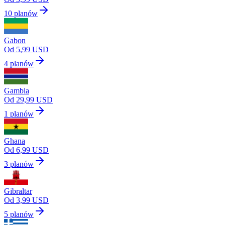
10 planów
Gabon
Od 5,99 USD
4 planów
Gambia
Od 29,99 USD
1 planów
Ghana
Od 6,99 USD
3 planów
Gibraltar
Od 3,99 USD
5 planów