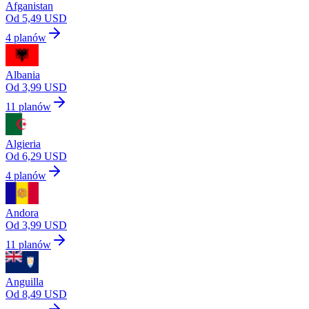
Afganistan
Od 5,49 USD
4 planów
Albania
Od 3,99 USD
11 planów
Algieria
Od 6,29 USD
4 planów
Andora
Od 3,99 USD
11 planów
Anguilla
Od 8,49 USD