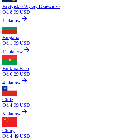
Brytyjskie Wyspy Dziewicze
Od 8,99 USD
1 planów
Bułgaria
Od 1,99 USD
11 planów
Burkina Faso
Od 6,29 USD
4 planów
Chile
Od 4,99 USD
5 planów
Chiny
Od 4,49 USD