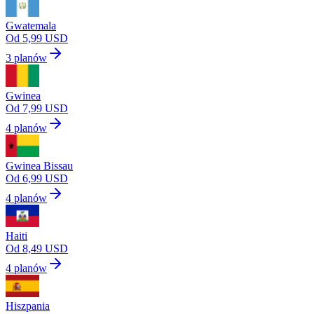
Gwatemala
Od 5,99 USD
3 planów
Gwinea
Od 7,99 USD
4 planów
Gwinea Bissau
Od 6,99 USD
4 planów
Haiti
Od 8,49 USD
4 planów
Hiszpania