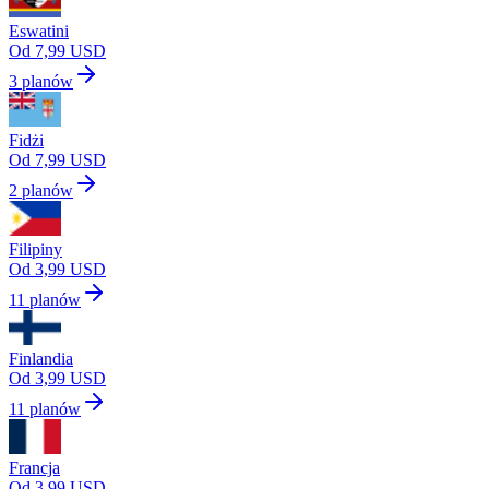
Eswatini
Od 7,99 USD
3 planów
Fidżi
Od 7,99 USD
2 planów
Filipiny
Od 3,99 USD
11 planów
Finlandia
Od 3,99 USD
11 planów
Francja
Od 3,99 USD