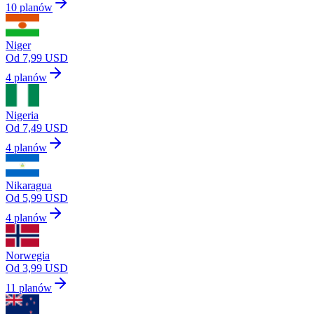
10 planów
Niger
Od 7,99 USD
4 planów
Nigeria
Od 7,49 USD
4 planów
Nikaragua
Od 5,99 USD
4 planów
Norwegia
Od 3,99 USD
11 planów