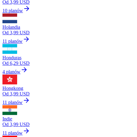
Od 3,99 USD
10 planów
Holandia
Od 3,99 USD
11 planów
Honduras
Od 6,29 USD
4 planów
Hongkong
Od 3,99 USD
11 planów
Indie
Od 3,99 USD
11 planów