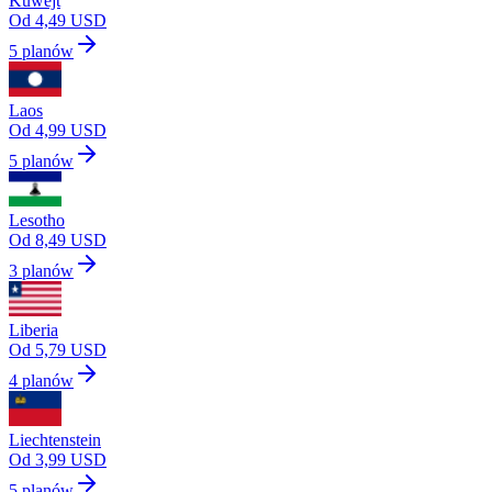
Kuwejt
Od 4,49 USD
5 planów
Laos
Od 4,99 USD
5 planów
Lesotho
Od 8,49 USD
3 planów
Liberia
Od 5,79 USD
4 planów
Liechtenstein
Od 3,99 USD
5 planów