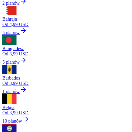
2 planów
Bahrajn
Od 4,99 USD
5 planów
Bangladesz
Od 3,99 USD
5 planów
Barbados
Od 8,99 USD
1 planów
Belgia
Od 3,99 USD
10 planów