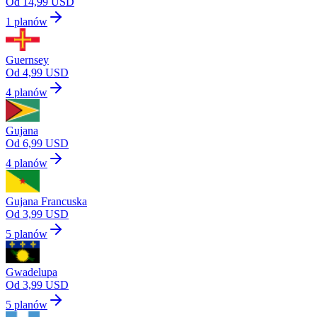
Od 14,99 USD
1 planów
Guernsey
Od 4,99 USD
4 planów
Gujana
Od 6,99 USD
4 planów
Gujana Francuska
Od 3,99 USD
5 planów
Gwadelupa
Od 3,99 USD
5 planów