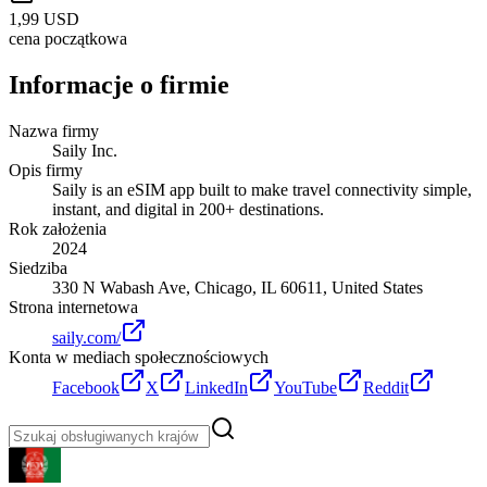
1,99 USD
cena początkowa
Informacje o firmie
Nazwa firmy
Saily Inc.
Opis firmy
Saily is an eSIM app built to make travel connectivity simple,
instant, and digital in 200+ destinations.
Rok założenia
2024
Siedziba
330 N Wabash Ave, Chicago, IL 60611, United States
Strona internetowa
saily.com/
Konta w mediach społecznościowych
Facebook
X
LinkedIn
YouTube
Reddit