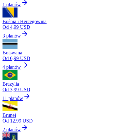
1 planów
Bośnia i Hercegowina
Od 4,99 USD
3 planów
Botswana
Od 6,99 USD
4 planów
Brazylia
Od 3,99 USD
11 planów
Brunei
Od 12,99 USD
2 planów