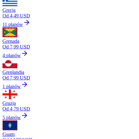
Grecja
Od 4,49 USD
11 planów
Grenada
Od 7,99 USD
4 planów
Grenlandia
Od 7,99 USD
1 planów
Gruzja
Od 4,79 USD
5 planów
Guam