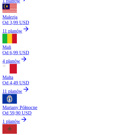
1 planów
Malezja
Od 3,99 USD
11 planów
Mali
Od 6,99 USD
4 planów
Malta
Od 4,49 USD
11 planów
Mariany Północne
Od 59,90 USD
1 planów