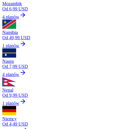
Mozambik
Od 6,99 USD
4 planów
Namibia
Od 49,99 USD
1 planów
Nauru
Od 7,99 USD
4 planów
Nepal
Od 9,99 USD
1 planów
Niemcy
Od 4,49 USD