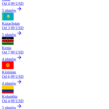
Od 4,99 USD
5 planów
Kazachstan
Od 3,99 USD
5 planów
Kenia
Od 7,99 USD
4 planów
Kirgistan
Od 6,99 USD
4 planów
Kolumbia
Od 4,99 USD
5 planów