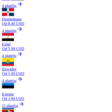
4 planów
Dominikana
Od 8,49 USD
4 planów
Egipt
Od 5,99 USD
4 planów
Ekwador
Od 5,99 USD
4 planów
Estonia
Od 3,99 USD
11 planów