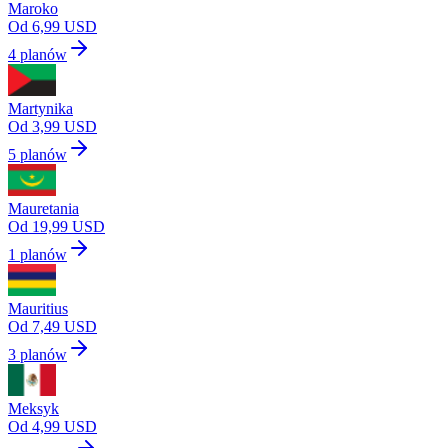
Maroko
Od 6,99 USD
4 planów
Martynika
Od 3,99 USD
5 planów
Mauretania
Od 19,99 USD
1 planów
Mauritius
Od 7,49 USD
3 planów
Meksyk
Od 4,99 USD