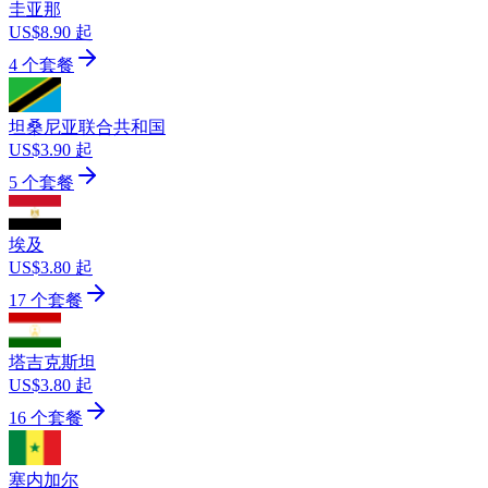
圭亚那
US$8.90 起
4 个套餐
坦桑尼亚联合共和国
US$3.90 起
5 个套餐
埃及
US$3.80 起
17 个套餐
塔吉克斯坦
US$3.80 起
16 个套餐
塞内加尔