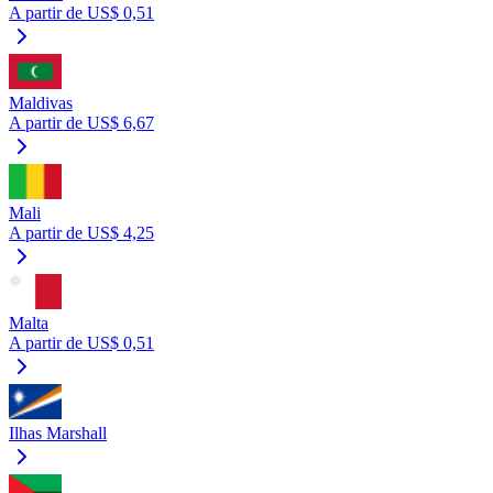
A partir de US$ 0,51
Maldivas
A partir de US$ 6,67
Mali
A partir de US$ 4,25
Malta
A partir de US$ 0,51
Ilhas Marshall