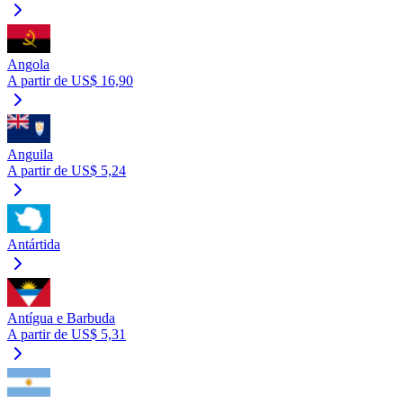
Angola
A partir de US$ 16,90
Anguila
A partir de US$ 5,24
Antártida
Antígua e Barbuda
A partir de US$ 5,31