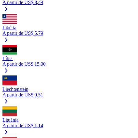
A partir de US$ 8,49
Libéria
A partir de US$ 5,79
Líbia
A partir de US$ 15,00
Liechtenstein
A partir de US$ 0,51
Lituânia
A partir de US$ 1,14