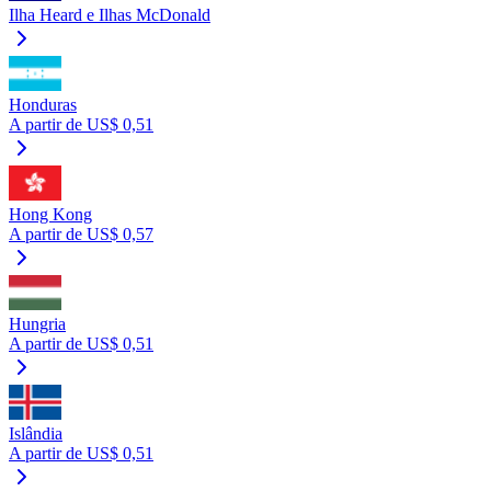
Ilha Heard e Ilhas McDonald
Honduras
A partir de US$ 0,51
Hong Kong
A partir de US$ 0,57
Hungria
A partir de US$ 0,51
Islândia
A partir de US$ 0,51