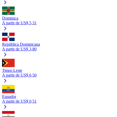
Dominica
A partir de US$ 5,31
República Dominicana
A partir de US$ 3,80
Timor-Leste
A partir de US$ 6,50
Equador
A partir de US$ 0,51