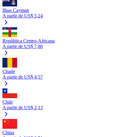
Ilhas Cayman
A partir de US$ 5,24
República Centro-Africana
A partir de US$ 7,80
Chade
A partir de US$ 4,57
Chile
A partir de US$ 2,13
China