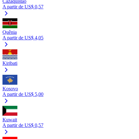
Cazaquistão
A partir de US$ 0,57
Quênia
A partir de US$ 4,05
Kiribati
Kosovo
A partir de US$ 5,00
Kuwait
A partir de US$ 0,57