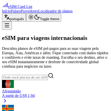
eSIM Card List
Início
Países
Provedores
Localizador de planos
português
Toggle theme
eSIM para viagens internacionais
Descubra planos de eSIM pré-pagos para as suas viagens pela
Europa, Ásia, Américas e além. Fique conectado com dados rápidos
e confiáveis e evite taxas de roaming. Escolha o seu destino, ative o
seu eSIM instantaneamente e desfrute de conectividade global
contínua para negócios ou lazer.
Afeganistão
A partir de US$ 1,94