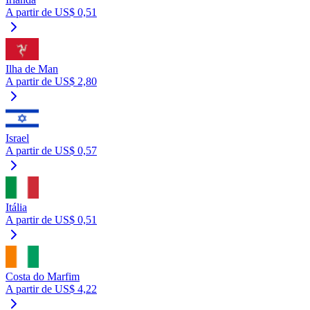
A partir de US$ 0,51
Ilha de Man
A partir de US$ 2,80
Israel
A partir de US$ 0,57
Itália
A partir de US$ 0,51
Costa do Marfim
A partir de US$ 4,22