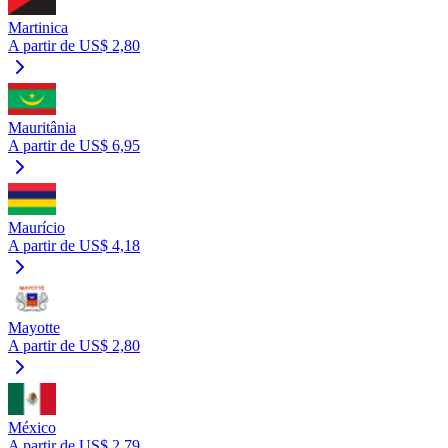
Martinica
A partir de US$ 2,80
Mauritânia
A partir de US$ 6,95
Maurício
A partir de US$ 4,18
Mayotte
A partir de US$ 2,80
México
A partir de US$ 2,79