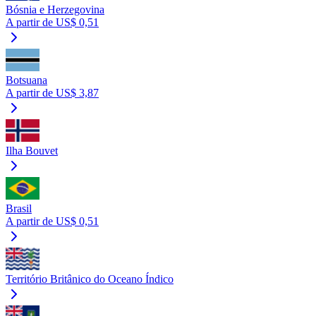
Bósnia e Herzegovina
A partir de US$ 0,51
Botsuana
A partir de US$ 3,87
Ilha Bouvet
Brasil
A partir de US$ 0,51
Território Britânico do Oceano Índico