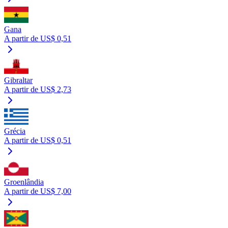
Gana
A partir de US$ 0,51
Gibraltar
A partir de US$ 2,73
Grécia
A partir de US$ 0,51
Groenlândia
A partir de US$ 7,00