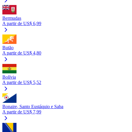
Bermudas
A partir de US$ 6,99
Butão
A partir de US$ 4,80
Bolívia
A partir de US$ 5,52
Bonaire, Santo Eustáquio e Saba
A partir de US$ 7,99