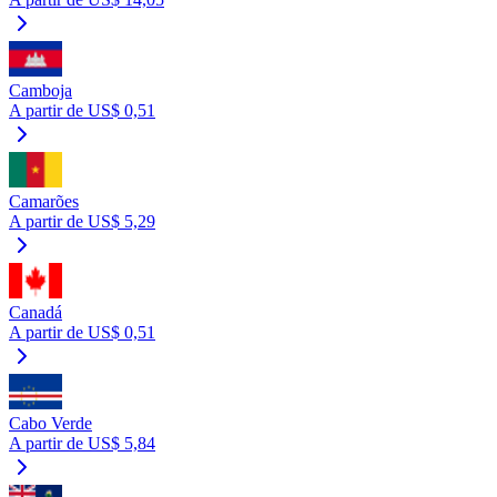
Camboja
A partir de US$ 0,51
Camarões
A partir de US$ 5,29
Canadá
A partir de US$ 0,51
Cabo Verde
A partir de US$ 5,84