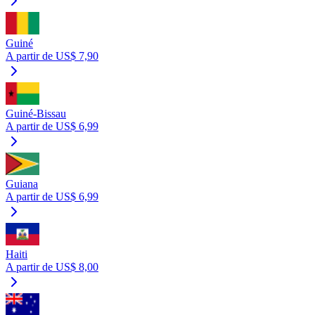
Guiné
A partir de US$ 7,90
Guiné-Bissau
A partir de US$ 6,99
Guiana
A partir de US$ 6,99
Haiti
A partir de US$ 8,00