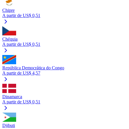
Chipre
A partir de US$ 0,51
Chéquia
A partir de US$ 0,51
República Democrática do Congo
A partir de US$ 4,57
Dinamarca
A partir de US$ 0,51
Djibuti