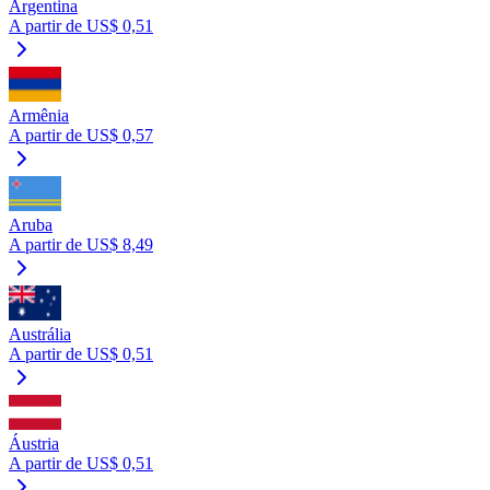
Argentina
A partir de US$ 0,51
Armênia
A partir de US$ 0,57
Aruba
A partir de US$ 8,49
Austrália
A partir de US$ 0,51
Áustria
A partir de US$ 0,51