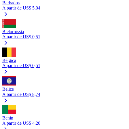
Barbados
A partir de US$ 5,04
Bielorrússia
A partir de US$ 0,51
Bélgica
A partir de US$ 0,51
Belize
A partir de US$ 8,74
Benin
A partir de US$ 4,20