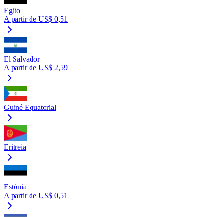
Egito
A partir de US$ 0,51
El Salvador
A partir de US$ 2,59
Guiné Equatorial
Eritreia
Estônia
A partir de US$ 0,51