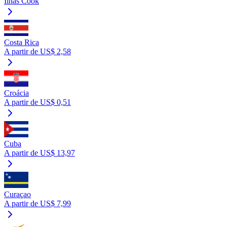
Ilhas Cook
Costa Rica
A partir de US$ 2,58
Croácia
A partir de US$ 0,51
Cuba
A partir de US$ 13,97
Curaçao
A partir de US$ 7,99