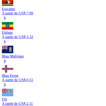
Eswatini
A partir de US$ 7,99
Etiópia
A partir de US$ 3,32
Ilhas Malvinas
Ilhas Feroe
A partir de US$ 0,51
Fiji
A partir de US$ 2,11