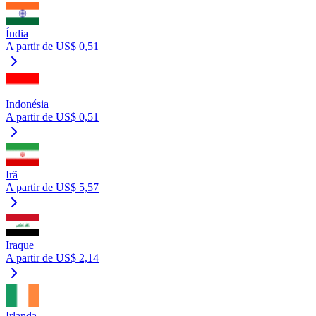
Índia
A partir de US$ 0,51
Indonésia
A partir de US$ 0,51
Irã
A partir de US$ 5,57
Iraque
A partir de US$ 2,14
Irlanda