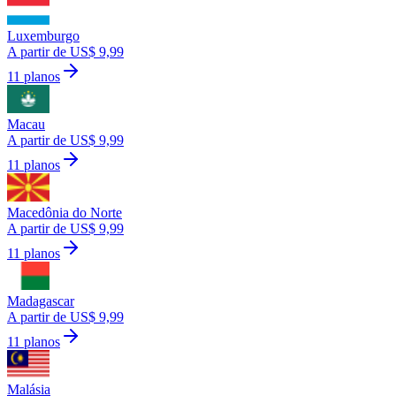
Luxemburgo
A partir de US$ 9,99
11 planos
Macau
A partir de US$ 9,99
11 planos
Macedônia do Norte
A partir de US$ 9,99
11 planos
Madagascar
A partir de US$ 9,99
11 planos
Malásia