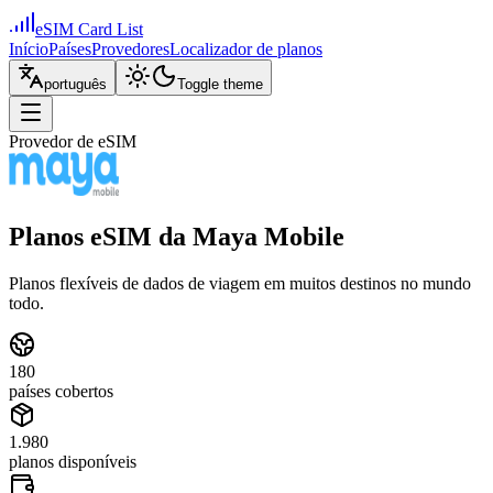
eSIM Card List
Início
Países
Provedores
Localizador de planos
português
Toggle theme
Provedor de eSIM
Planos eSIM da Maya Mobile
Planos flexíveis de dados de viagem em muitos destinos no mundo
todo.
180
países cobertos
1.980
planos disponíveis