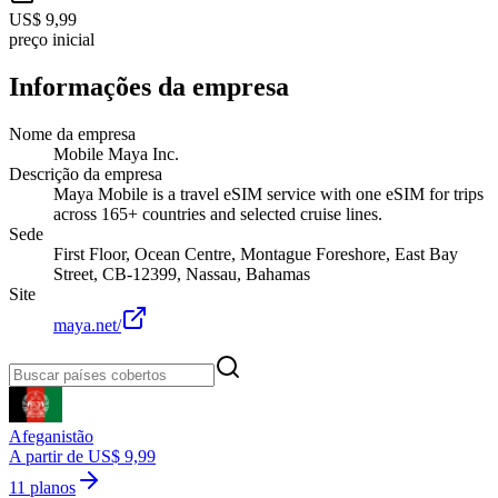
US$ 9,99
preço inicial
Informações da empresa
Nome da empresa
Mobile Maya Inc.
Descrição da empresa
Maya Mobile is a travel eSIM service with one eSIM for trips
across 165+ countries and selected cruise lines.
Sede
First Floor, Ocean Centre, Montague Foreshore, East Bay
Street, CB-12399, Nassau, Bahamas
Site
maya.net/
Afeganistão
A partir de US$ 9,99
11 planos