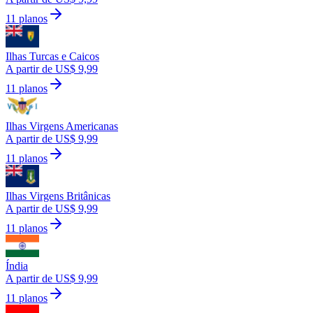
11 planos
Ilhas Turcas e Caicos
A partir de US$ 9,99
11 planos
Ilhas Virgens Americanas
A partir de US$ 9,99
11 planos
Ilhas Virgens Britânicas
A partir de US$ 9,99
11 planos
Índia
A partir de US$ 9,99
11 planos