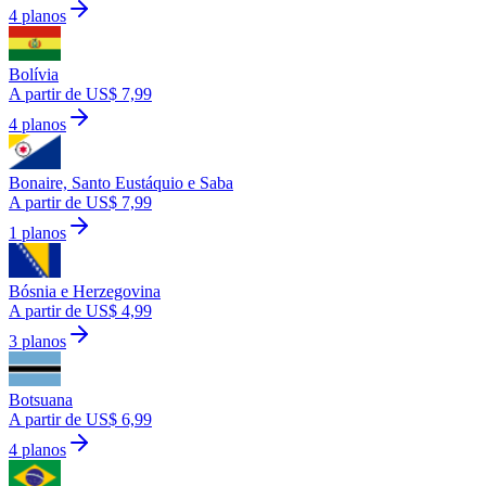
4 planos
Bolívia
A partir de US$ 7,99
4 planos
Bonaire, Santo Eustáquio e Saba
A partir de US$ 7,99
1 planos
Bósnia e Herzegovina
A partir de US$ 4,99
3 planos
Botsuana
A partir de US$ 6,99
4 planos