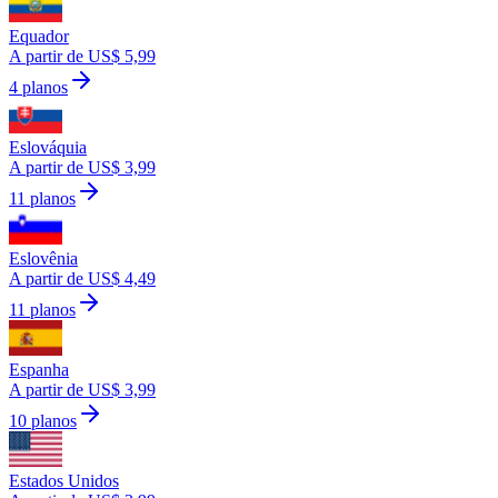
Equador
A partir de US$ 5,99
4 planos
Eslováquia
A partir de US$ 3,99
11 planos
Eslovênia
A partir de US$ 4,49
11 planos
Espanha
A partir de US$ 3,99
10 planos
Estados Unidos