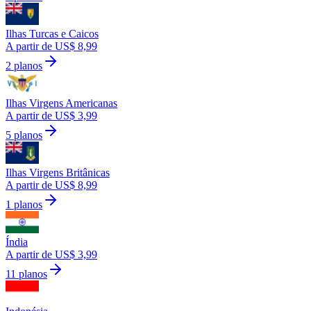
Ilhas Turcas e Caicos
A partir de US$ 8,99
2 planos
Ilhas Virgens Americanas
A partir de US$ 3,99
5 planos
Ilhas Virgens Britânicas
A partir de US$ 8,99
1 planos
Índia
A partir de US$ 3,99
11 planos