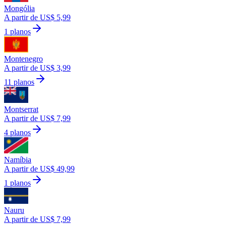
Mongólia
A partir de US$ 5,99
1 planos
Montenegro
A partir de US$ 3,99
11 planos
Montserrat
A partir de US$ 7,99
4 planos
Namíbia
A partir de US$ 49,99
1 planos
Nauru
A partir de US$ 7,99