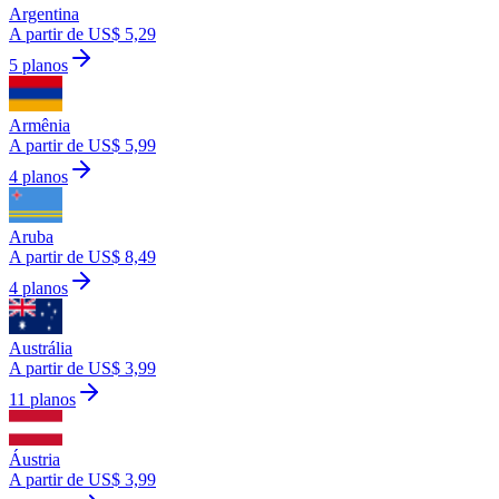
Argentina
A partir de US$ 5,29
5 planos
Armênia
A partir de US$ 5,99
4 planos
Aruba
A partir de US$ 8,49
4 planos
Austrália
A partir de US$ 3,99
11 planos
Áustria
A partir de US$ 3,99