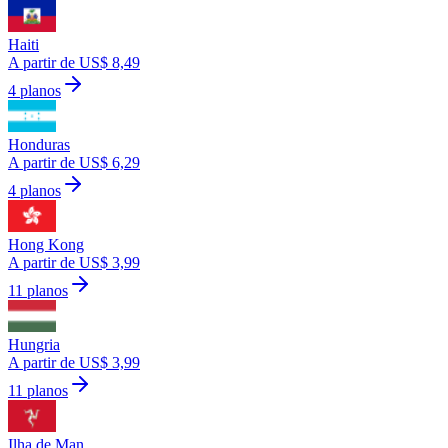
Haiti
A partir de US$ 8,49
4 planos
Honduras
A partir de US$ 6,29
4 planos
Hong Kong
A partir de US$ 3,99
11 planos
Hungria
A partir de US$ 3,99
11 planos
Ilha de Man