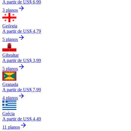
A partir de US$ 6,99
3 planos
Geórgia
A partir de US$ 4,79
5 planos
Gibraltar
A partir de US$ 3,99
5 planos
Granada
A partir de US$ 7,99
4 planos
Grécia
A partir de US$ 4,49
11 planos