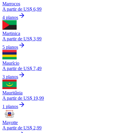
Marrocos
A partir de US$ 6,99
4 planos
Martinica
A partir de US$ 3,99
5 planos
Maurício
A partir de US$ 7,49
3 planos
Mauritânia
A partir de US$ 19,99
1 planos
Mayotte
A partir de US$ 2,99