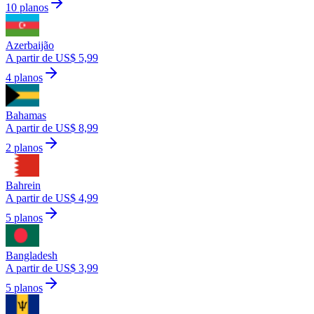
10 planos
Azerbaijão
A partir de US$ 5,99
4 planos
Bahamas
A partir de US$ 8,99
2 planos
Bahrein
A partir de US$ 4,99
5 planos
Bangladesh
A partir de US$ 3,99
5 planos