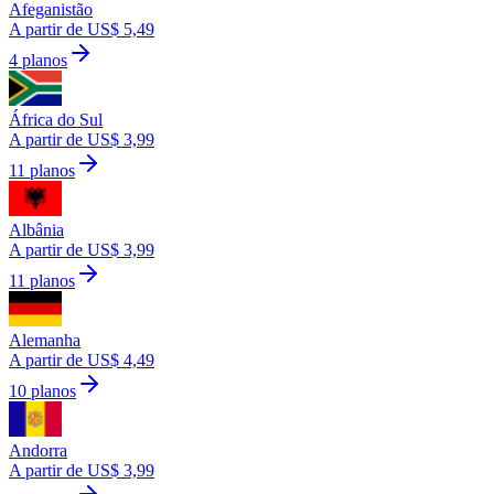
Afeganistão
A partir de US$ 5,49
4 planos
África do Sul
A partir de US$ 3,99
11 planos
Albânia
A partir de US$ 3,99
11 planos
Alemanha
A partir de US$ 4,49
10 planos
Andorra
A partir de US$ 3,99