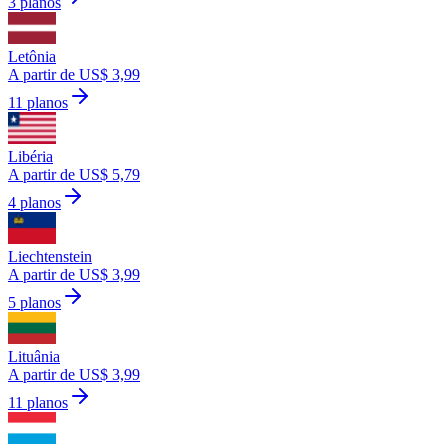
3 planos
Letônia
A partir de US$ 3,99
11 planos
Libéria
A partir de US$ 5,79
4 planos
Liechtenstein
A partir de US$ 3,99
5 planos
Lituânia
A partir de US$ 3,99
11 planos