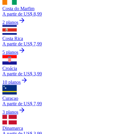
Costa do Marfim
A partir de US$ 8,99
2 planos
Costa Rica
A partir de US$ 7,99
5 planos
Croácia
A partir de US$ 3,99
10 planos
Curaçao
A partir de US$ 7,99
3 planos
Dinamarca
A partir de US$ 3,99