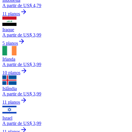
Indonésia
A partir de US$ 4,79
11 planos
Iraque
A partir de US$ 3,99
5 planos
Irlanda
A partir de US$ 3,99
10 planos
Islândia
A partir de US$ 3,99
11 planos
Israel
A partir de US$ 3,99
11 planos