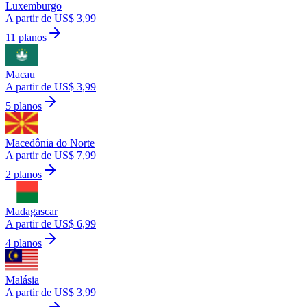
Luxemburgo
A partir de US$ 3,99
11 planos
Macau
A partir de US$ 3,99
5 planos
Macedônia do Norte
A partir de US$ 7,99
2 planos
Madagascar
A partir de US$ 6,99
4 planos
Malásia
A partir de US$ 3,99