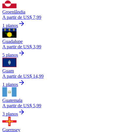
Groenlândia
A partir de US$ 7,99
1 planos
Guadalupe
A partir de US$ 3,99
5 planos
Guam
A partir de US$ 14,99
1 planos
Guatemala
A partir de US$ 5,99
3 planos
Guernsey