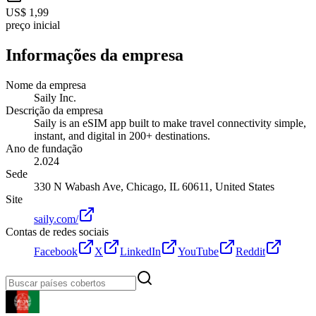
US$ 1,99
preço inicial
Informações da empresa
Nome da empresa
Saily Inc.
Descrição da empresa
Saily is an eSIM app built to make travel connectivity simple,
instant, and digital in 200+ destinations.
Ano de fundação
2.024
Sede
330 N Wabash Ave, Chicago, IL 60611, United States
Site
saily.com/
Contas de redes sociais
Facebook
X
LinkedIn
YouTube
Reddit