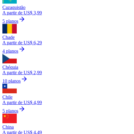
Cazaquistão
A partir de US$ 3,99
5 planos
Chade
A partir de US$ 6,29
4 planos
Chéquia
A partir de US$ 2,99
10 planos
Chile
A partir de US$ 4,99
5 planos
China
A partir de US$ 4,49