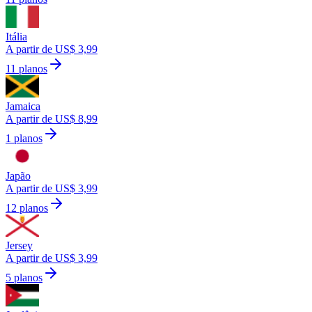
Itália
A partir de US$ 3,99
11 planos
Jamaica
A partir de US$ 8,99
1 planos
Japão
A partir de US$ 3,99
12 planos
Jersey
A partir de US$ 3,99
5 planos