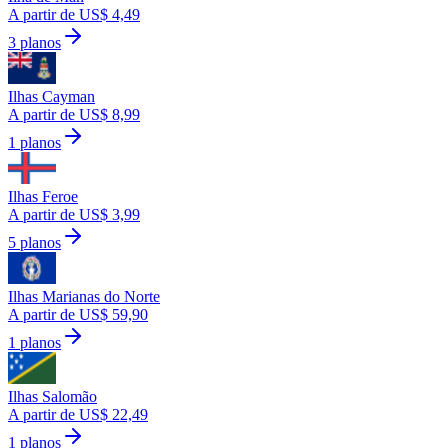
A partir de US$ 4,49
3 planos
Ilhas Cayman
A partir de US$ 8,99
1 planos
Ilhas Feroe
A partir de US$ 3,99
5 planos
Ilhas Marianas do Norte
A partir de US$ 59,90
1 planos
Ilhas Salomão
A partir de US$ 22,49
1 planos