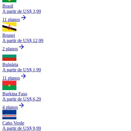
Brasil
A partir de US$ 3,99
11 planos
Brunei
A partir de US$ 12,99
2 planos
Bulgária
A partir de US$ 1,99
11 planos
Burkina Faso
A partir de US$ 6,29
4 planos
Cabo Verde
A partir de US$ 9,99