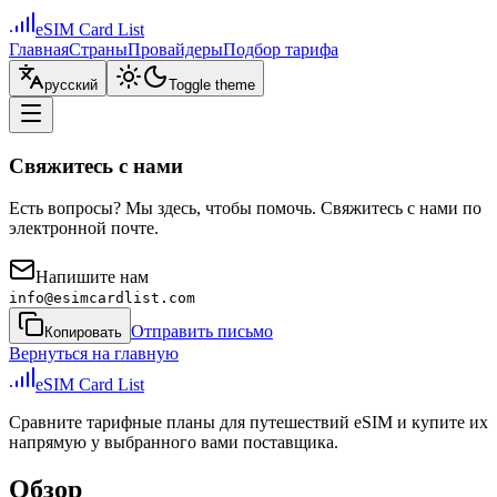
eSIM Card List
Главная
Страны
Провайдеры
Подбор тарифа
русский
Toggle theme
Свяжитесь с нами
Есть вопросы? Мы здесь, чтобы помочь. Свяжитесь с нами по
электронной почте.
Напишите нам
info@esimcardlist.com
Отправить письмо
Копировать
Вернуться на главную
eSIM Card List
Сравните тарифные планы для путешествий eSIM и купите их
напрямую у выбранного вами поставщика.
Обзор