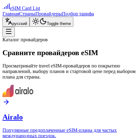
eSIM Card List
Главная
Страны
Провайдеры
Подбор тарифа
русский
Toggle theme
Каталог провайдеров
Сравните провайдеров eSIM
Просматривайте travel eSIM-провайдеров по покрытию
направлений, выбору планов и стартовой цене перед выбором
плана для страны.
Airalo
Популярные предоплаченные eSIM-планы для частых
международных поездок.