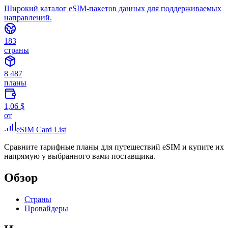
Широкий каталог eSIM-пакетов данных для поддерживаемых
направлений.
183
страны
8 487
планы
1,06 $
от
eSIM Card List
Сравните тарифные планы для путешествий eSIM и купите их
напрямую у выбранного вами поставщика.
Обзор
Страны
Провайдеры