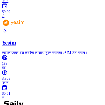
प्लान
$9.99
से
Yesim
व्यापक एकल-देश कवरेज के साथ तुरंत उपलब्ध eSIM डेटा प्लान।
183
देश
3,369
प्लान
$0.51
से