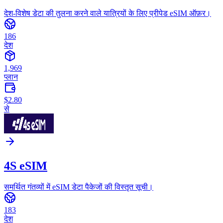
देश-विशेष डेटा की तुलना करने वाले यात्रियों के लिए प्रीपेड eSIM ऑफ़र।
186
देश
1,969
प्लान
$2.80
से
4S eSIM
समर्थित गंतव्यों में eSIM डेटा पैकेजों की विस्तृत सूची।
183
देश