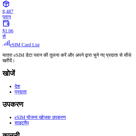
8,487
प्लान
$1.06
से
eSIM Card List
यात्रा eSIM डेटा प्लान की तुलना करें और अपने द्वारा चुने गए प्रदाता से सीधे
खरीदें।
खोजें
देश
प्रदाता
उपकरण
eSIM योजना खोजक उपकरण
साइटमैप
कानूनी