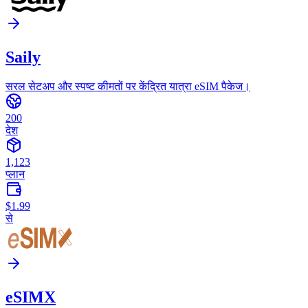
Saily
सरल सेटअप और स्पष्ट कीमतों पर केंद्रित यात्रा eSIM पैकेज।
200
देश
1,123
प्लान
$1.99
से
eSIMX